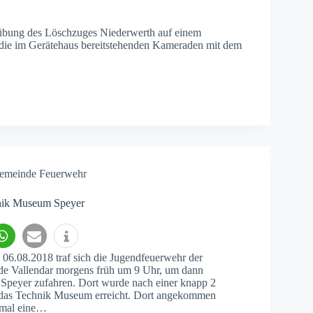
sübung des Löschzuges Niederwerth auf einem
die im Gerätehaus bereitstehenden Kameraden mit dem
emeinde Feuerwehr
nik Museum Speyer
6.08.2018 traf sich die Jugendfeuerwehr der
e Vallendar morgens früh um 9 Uhr, um dann
Speyer zufahren. Dort wurde nach einer knapp 2
 das Technik Museum erreicht. Dort angekommen
nmal eine…