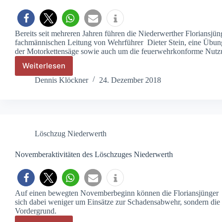
Bereits seit mehreren Jahren führen die Niederwerther Floriansj
fachmännischen Leitung von Wehrführer Dieter Stein, eine Übun
der Motorkettensäge sowie auch um die feuerwehrkonforme Nutzu
Weiterlesen
Übungseinheit
Motorkettensäge
Dennis Klöckner
24. Dezember 2018
und
tragbare
Leitern
Löschzug Niederwerth
Novemberaktivitäten des Löschzuges Niederwerth
Auf einen bewegten Novemberbeginn können die Floriansjünger v
sich dabei weniger um Einsätze zur Schadensabwehr, sondern di
Vordergrund.