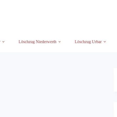
r
Löschzug Niederwerth
Löschzug Urbar