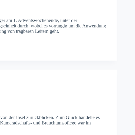
ünger am 1. Adventswochenende, unter der
gseinheit durch, wobei es vorrangig um die Anwendung
ng von tragbaren Leitern geht.
on der Insel zurückblicken. Zum Glück handelte es
e Kameradschafts- und Brauchtumspflege war im