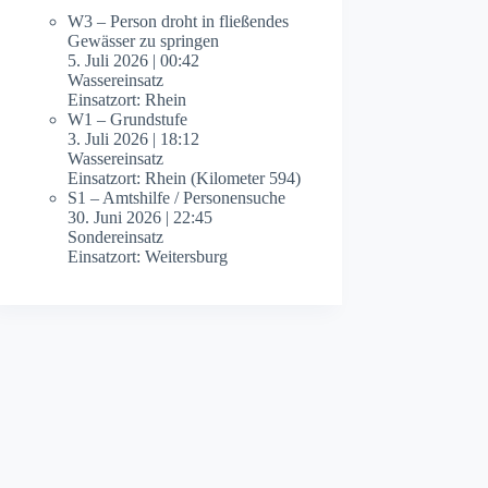
W3 – Person droht in fließendes
Gewässer zu springen
5. Juli 2026
|
00:42
Wassereinsatz
Einsatzort: Rhein
W1 – Grundstufe
3. Juli 2026
|
18:12
Wassereinsatz
Einsatzort: Rhein (Kilometer 594)
S1 – Amtshilfe / Personensuche
30. Juni 2026
|
22:45
Sondereinsatz
Einsatzort: Weitersburg