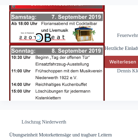
Feuerwehrf
Herzliche Einla
Weiterlesen
Herzli
Einlad
Dennis Kl
zu
90
Jahre
Feuer
Nieder
Löschzug Niederwerth
Übungseinheit Motorkettensäge und tragbare Leitern