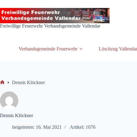
Zum
Inhalt
springen
Freiwillige Feuerwehr Verbandsgemeinde Vallendar
Verbandsgemeinde Feuerwehr
Löschzug Vallenda
Dennis Klöckner
Start
Dennis Klöckner
beigetreten: 16. Mai 2021
Artikel: 1076