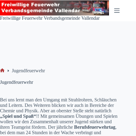
Zum
Inhalt
springen
Freiwillige Feuerwehr Verbandsgemeinde Vallendar
Jugendfeuerwehr
Start
Jugendfeuerwehr
Bei uns lernt man den Umgang mit Strahlrohren, Schläuchen
und Leitern. Des Weiteren blicken wir auch in Bereiche der
Chemie und Physik. Aber an oberster Stelle steht natürlich
„Spiel und Spaß“
!! Mit gemeinsamen Übungen und Spielen
wollen wir den Zusammenhalt unserer Jugend stärken und
ihren Teamgeist fördern. Der jährliche
Berufsfeuerwehrtag
,
bei dem man 24 Stunden in der Wache verbringt und