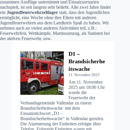
zusammen Ausflüge unternimmt und Einsatzszenarien
nachspielt, ist seit langem sehr beliebt. Alle zwei Jahre findet
ein
Jugendfeuerwehrzeltlager
statt, dass den Jugendlichen
ermöglicht, eine Woche ohne ihre Eltern mit anderen
Jugendfeuerwehren aus dem Landkreis Spaß zu haben. Wir
nehmen auch an vielen anderen Aktivitäten teil, z.B.:
Feuerwehrfest, Wettkämpfe, Martinsumzug, als Statisten bei
der aktiven Feuerwehr, usw.
D1 –
Brandsicherhe
itswache
11. November 2025
Am 11. November
2025 um 18:00 Uhr
wurde die
Feuerwehr der
Verbandsgemeinde Vallendar zu einem
Brandsicherheitswache mit dem
Einsatzstichwort „D1 –
Brandsicherheitswache“ in Vallendar gerufen.
Die Alarmierung der Einheiten erfolgte über
Telefon. Folgende Einheiten waren mit