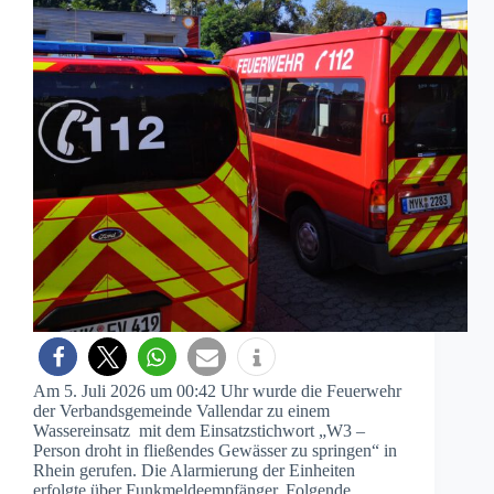
Am 5. Juli 2026 um 00:42 Uhr wurde die Feuerwehr
der Verbandsgemeinde Vallendar zu einem
Wassereinsatz mit dem Einsatzstichwort „W3 –
Person droht in fließendes Gewässer zu springen“ in
Rhein gerufen. Die Alarmierung der Einheiten
erfolgte über Funkmeldeempfänger. Folgende