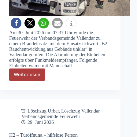
Am 30. Juni 2026 um 07:37 Uhr wurde die
Feuerwehr der Verbandsgemeinde Vallendar zu
einem Brandeinsatz mit dem Einsatzstichwort „B2 –
Rauchentwicklung aus Gebäude unklar“ in
Vallendar gerufen. Die Alarmierung der Einheiten
erfolgte über Funkmeldeempfänger. Folgende
Einheiten waren mit Mannschaft…
Weiterlesen
B2
–
Rauchentwicklung
aus
Gebäude
unklar
Löschzug Urbar
,
Löschzug Vallendar
,
Verbandsgemeinde Feuerwehr
29. Juni 2026
H2 – Türöffnung – hilfslose Person