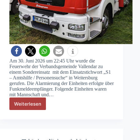
Am 30. Juni 2026 um 22:45 Uhr wurde die
Feuerwehr der Verbandsgemeinde Vallendar zu
einem Sondereinsatz mit dem Einsatzstichwort „S1
– Amtshilfe / Personensuche“ in Weitersburg
gerufen. Die Alarmierung der Einheiten erfolgte über
Funkmeldeempfänger. Folgende Einheiten waren
mit Mannschaft und…
Weiterlesen
S1
–
Amtshilfe
/
Personensuche