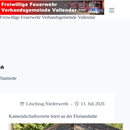
Zum
Inhalt
springen
Freiwillige Feuerwehr Verbandsgemeinde Vallendar
Start
Startseite
Löschzug Niederwerth
13. Juli 2026
Kameradschaftsverein feiert an der Florianshütte