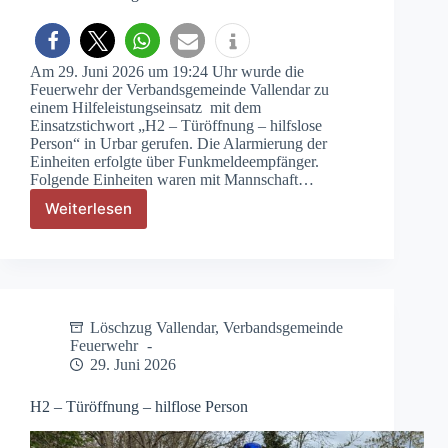
Am 29. Juni 2026 um 19:24 Uhr wurde die
Feuerwehr der Verbandsgemeinde Vallendar zu
einem Hilfeleistungseinsatz mit dem
Einsatzstichwort „H2 – Türöffnung – hilfslose
Person“ in Urbar gerufen. Die Alarmierung der
Einheiten erfolgte über Funkmeldeempfänger.
Folgende Einheiten waren mit Mannschaft…
Weiterlesen
H2
–
Türöffnung
–
hilfslose
Person
Löschzug Vallendar
,
Verbandsgemeinde
Feuerwehr
29. Juni 2026
H2 – Türöffnung – hilflose Person