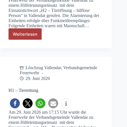
Feuerwehr der Verbandsgemeinde Vallendar zu
einem Hilfeleistungseinsatz mit dem
Einsatzstichwort „H2 – Türöffnung – hilflose
Person“ in Vallendar gerufen. Die Alarmierung der
Einheiten erfolgte über Funkmeldeempfänger.
Folgende Einheiten waren mit Mannschaft…
Weiterlesen
H2
–
Türöffnung
–
hilflose
Person
Löschzug Vallendar
,
Verbandsgemeinde
Feuerwehr
29. Juni 2026
H1 – Tierrettung
Am 29. Juni 2026 um 17:15 Uhr wurde die
Feuerwehr der Verbandsgemeinde Vallendar zu
einem Hilfeleistungseinsatz mit dem