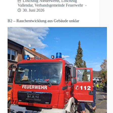
Löschzug Niederwerth
,
Löschzug
Vallendar
,
Verbandsgemeinde Feuerwehr
30. Juni 2026
B2 – Rauchentwicklung aus Gebäude unklar