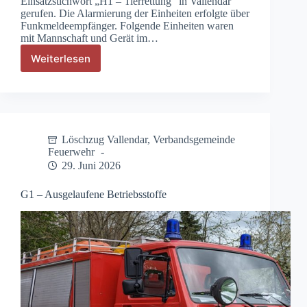
Einsatzstichwort „H1 – Tierrettung“ in Vallendar
gerufen. Die Alarmierung der Einheiten erfolgte über
Funkmeldeempfänger. Folgende Einheiten waren
mit Mannschaft und Gerät im…
Weiterlesen
H1
–
Tierrettung
Löschzug Vallendar
,
Verbandsgemeinde
Feuerwehr
29. Juni 2026
G1 – Ausgelaufene Betriebsstoffe