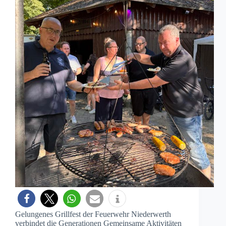
Gelungenes Grillfest der Feuerwehr Niederwerth
verbindet die Generationen Gemeinsame Aktivitäten