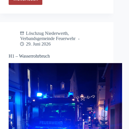
G1
–
Ausgelaufene
Betriebsstoffe
Löschzug Niederwerth
,
Verbandsgemeinde Feuerwehr
29. Juni 2026
H1 – Wasserrohrbruch