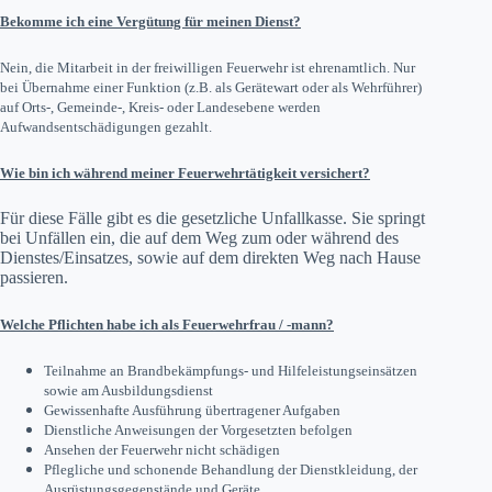
Bekomme ich eine Vergütung für meinen Dienst?
Nein, die Mitarbeit in der freiwilligen Feuerwehr ist ehrenamtlich. Nur
bei Übernahme einer Funktion (z.B. als Gerätewart oder als Wehrführer)
auf Orts-, Gemeinde-, Kreis- oder Landesebene werden
Aufwandsentschädigungen gezahlt.
Wie bin ich während meiner Feuerwehrtätigkeit versichert?
Für diese Fälle gibt es die gesetzliche Unfallkasse. Sie springt
bei Unfällen ein, die auf dem Weg zum oder während des
Dienstes/Einsatzes, sowie auf dem direkten Weg nach Hause
passieren.
Welche Pflichten habe ich als Feuerwehrfrau / -mann?
Teilnahme an Brandbekämpfungs- und Hilfeleistungseinsätzen
sowie am Ausbildungsdienst
Gewissenhafte Ausführung übertragener Aufgaben
Dienstliche Anweisungen der Vorgesetzten befolgen
Ansehen der Feuerwehr nicht schädigen
Pflegliche und schonende Behandlung der Dienstkleidung, der
Ausrüstungsgegenstände und Geräte