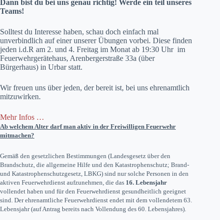
Dann bist du bei uns genau richtig! Werde ein teil unseres
Teams!
Solltest du Interesse haben, schau doch einfach mal
unverbindlich auf einer unserer Übungen vorbei. Diese finden
jeden i.d.R am 2. und 4. Freitag im Monat ab 19:30 Uhr im
Feuerwehrgerätehaus, Arenbergerstraße 33a (über
Bürgerhaus) in Urbar statt.
Wir freuen uns über jeden, der bereit ist, bei uns ehrenamtlich
mitzuwirken.
Mehr Infos …
Ab welchem Alter darf man aktiv in der Freiwilligen Feuerwehr
mitmachen?
Gemäß den gesetzlichen Bestimmungen (Landesgesetz über den
Brandschutz, die allgemeine Hilfe und den Katastrophenschutz; Brand-
und Katastrophenschutzgesetz, LBKG) sind nur solche Personen in den
aktiven Feuerwehrdienst aufzunehmen, die das
16. Lebensjahr
vollendet haben und für den Feuerwehrdienst gesundheitlich geeignet
sind. Der ehrenamtliche Feuerwehrdienst endet mit dem vollendetem 63.
Lebensjahr (auf Antrag bereits nach Vollendung des 60. Lebensjahres).