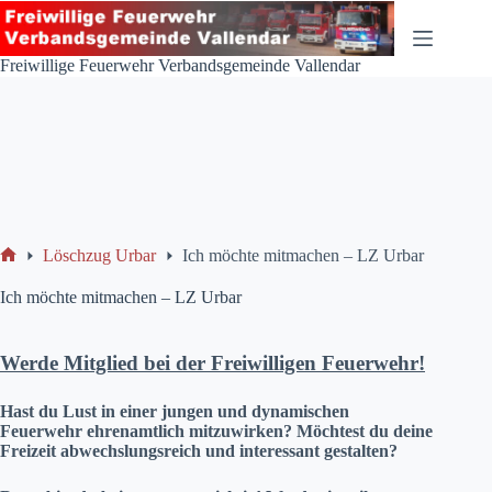
Zum
Inhalt
springen
Freiwillige Feuerwehr Verbandsgemeinde Vallendar
Löschzug Urbar
Ich möchte mitmachen – LZ Urbar
Start
Ich möchte mitmachen – LZ Urbar
Werde Mitglied bei der Freiwilligen Feuerwehr!
Hast du Lust in einer jungen und dynamischen
Feuerwehr ehrenamtlich mitzuwirken? Möchtest du deine
Freizeit abwechslungsreich und interessant gestalten?