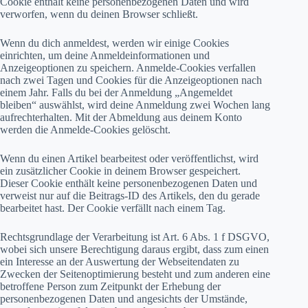
Cookie enthält keine personenbezogenen Daten und wird
verworfen, wenn du deinen Browser schließt.
Wenn du dich anmeldest, werden wir einige Cookies
einrichten, um deine Anmeldeinformationen und
Anzeigeoptionen zu speichern. Anmelde-Cookies verfallen
nach zwei Tagen und Cookies für die Anzeigeoptionen nach
einem Jahr. Falls du bei der Anmeldung „Angemeldet
bleiben“ auswählst, wird deine Anmeldung zwei Wochen lang
aufrechterhalten. Mit der Abmeldung aus deinem Konto
werden die Anmelde-Cookies gelöscht.
Wenn du einen Artikel bearbeitest oder veröffentlichst, wird
ein zusätzlicher Cookie in deinem Browser gespeichert.
Dieser Cookie enthält keine personenbezogenen Daten und
verweist nur auf die Beitrags-ID des Artikels, den du gerade
bearbeitet hast. Der Cookie verfällt nach einem Tag.
Rechtsgrundlage der Verarbeitung ist Art. 6 Abs. 1 f DSGVO,
wobei sich unsere Berechtigung daraus ergibt, dass zum einen
ein Interesse an der Auswertung der Webseitendaten zu
Zwecken der Seitenoptimierung besteht und zum anderen eine
betroffene Person zum Zeitpunkt der Erhebung der
personenbezogenen Daten und angesichts der Umstände,