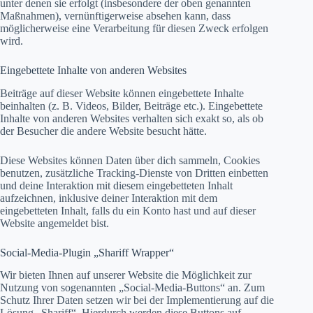
unter denen sie erfolgt (insbesondere der oben genannten
Maßnahmen), vernünftigerweise absehen kann, dass
möglicherweise eine Verarbeitung für diesen Zweck erfolgen
wird.
Eingebettete Inhalte von anderen Websites
Beiträge auf dieser Website können eingebettete Inhalte
beinhalten (z. B. Videos, Bilder, Beiträge etc.). Eingebettete
Inhalte von anderen Websites verhalten sich exakt so, als ob
der Besucher die andere Website besucht hätte.
Diese Websites können Daten über dich sammeln, Cookies
benutzen, zusätzliche Tracking-Dienste von Dritten einbetten
und deine Interaktion mit diesem eingebetteten Inhalt
aufzeichnen, inklusive deiner Interaktion mit dem
eingebetteten Inhalt, falls du ein Konto hast und auf dieser
Website angemeldet bist.
Social-Media-Plugin „Shariff Wrapper“
Wir bieten Ihnen auf unserer Website die Möglichkeit zur
Nutzung von sogenannten „Social-Media-Buttons“ an. Zum
Schutz Ihrer Daten setzen wir bei der Implementierung auf die
Lösung „Shariff“. Hierdurch werden diese Buttons auf