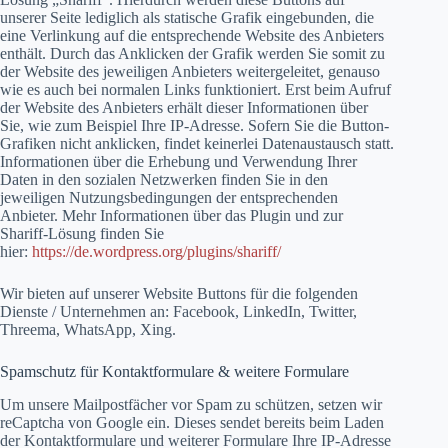
unserer Seite lediglich als statische Grafik eingebunden, die
eine Verlinkung auf die entsprechende Website des Anbieters
enthält. Durch das Anklicken der Grafik werden Sie somit zu
der Website des jeweiligen Anbieters weitergeleitet, genauso
wie es auch bei normalen Links funktioniert. Erst beim Aufruf
der Website des Anbieters erhält dieser Informationen über
Sie, wie zum Beispiel Ihre IP-Adresse. Sofern Sie die Button-
Grafiken nicht anklicken, findet keinerlei Datenaustausch statt.
Informationen über die Erhebung und Verwendung Ihrer
Daten in den sozialen Netzwerken finden Sie in den
jeweiligen Nutzungsbedingungen der entsprechenden
Anbieter. Mehr Informationen über das Plugin und zur
Shariff-Lösung finden Sie
hier:
https://de.wordpress.org/plugins/shariff/
Wir bieten auf unserer Website Buttons für die folgenden
Dienste / Unternehmen an: Facebook, LinkedIn, Twitter,
Threema, WhatsApp, Xing.
Spamschutz für Kontaktformulare & weitere Formulare
Um unsere Mailpostfächer vor Spam zu schützen, setzen wir
reCaptcha von Google ein. Dieses sendet bereits beim Laden
der Kontaktformulare und weiterer Formulare Ihre IP-Adresse