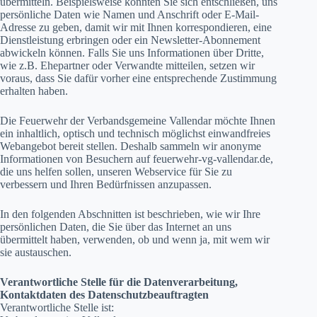
übermitteln. Beispielsweise könnten Sie sich entschließen, uns
persönliche Daten wie Namen und Anschrift oder E-Mail-
Adresse zu geben, damit wir mit Ihnen korrespondieren, eine
Dienstleistung erbringen oder ein Newsletter-Abonnement
abwickeln können. Falls Sie uns Informationen über Dritte,
wie z.B. Ehepartner oder Verwandte mitteilen, setzen wir
voraus, dass Sie dafür vorher eine entsprechende Zustimmung
erhalten haben.
Die Feuerwehr der Verbandsgemeine Vallendar möchte Ihnen
ein inhaltlich, optisch und technisch möglichst einwandfreies
Webangebot bereit stellen. Deshalb sammeln wir anonyme
Informationen von Besuchern auf feuerwehr-vg-vallendar.de,
die uns helfen sollen, unseren Webservice für Sie zu
verbessern und Ihren Bedürfnissen anzupassen.
In den folgenden Abschnitten ist beschrieben, wie wir Ihre
persönlichen Daten, die Sie über das Internet an uns
übermittelt haben, verwenden, ob und wenn ja, mit wem wir
sie austauschen.
Verantwortliche Stelle für die Datenverarbeitung,
Kontaktdaten des Datenschutzbeauftragten
Verantwortliche Stelle ist: