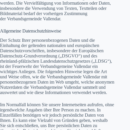
werden. Die Vervielfältigung von Informationen oder Daten,
insbesondere die Verwendung von Texten, Textteilen oder
Bildmaterial bedarf der vorherigen Zustimmung
der Verbandsgemeinde Vallendar.
Allgemeine Datenschutzhinweise
Der Schutz Ihrer personenbezogenen Daten und die
Einhaltung der geltenden nationalen und europäischen
Datenschutzvorschriften, insbesondere der Europäischen
Datenschutz-Grundverordnung („DSGVO“) und des
rheinland-pfälzischen Landesdatenschutzgesetzes („LDSG“),
ist der Feuerwehr der Verbandsgemeine Vallendar ein
wichtiges Anliegen. Die folgenden Hinweise legen die Art
und Weise offen, wie die Verbandsgemeinde Vallendar mit
personenbezogenen Daten im Web umgeht, welche anonymen
Nutzerdaten die Verbandsgemeine Vallendar sammelt und
auswertet und wie diese Informationen verwendet werden.
Im Normalfall können Sie unsere Internetseiten aufrufen, ohne
irgendwelche Angaben über Ihre Person zu machen. In
Einzelfällen benötigen wir jedoch persönliche Daten von
Ihnen. Es kann eine Vielzahl von Gründen geben, weshalb
Sie sich entschließen, uns Ihre persönlichen Daten zu