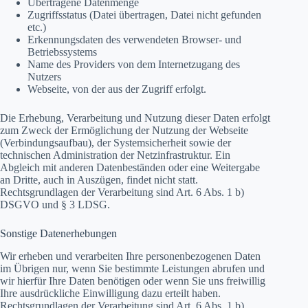
Übertragene Datenmenge
Zugriffsstatus (Datei übertragen, Datei nicht gefunden
etc.)
Erkennungsdaten des verwendeten Browser- und
Betriebssystems
Name des Providers von dem Internetzugang des
Nutzers
Webseite, von der aus der Zugriff erfolgt.
Die Erhebung, Verarbeitung und Nutzung dieser Daten erfolgt
zum Zweck der Ermöglichung der Nutzung der Webseite
(Verbindungsaufbau), der Systemsicherheit sowie der
technischen Administration der Netzinfrastruktur. Ein
Abgleich mit anderen Datenbeständen oder eine Weitergabe
an Dritte, auch in Auszügen, findet nicht statt.
Rechtsgrundlagen der Verarbeitung sind Art. 6 Abs. 1 b)
DSGVO und § 3 LDSG.
Sonstige Datenerhebungen
Wir erheben und verarbeiten Ihre personenbezogenen Daten
im Übrigen nur, wenn Sie bestimmte Leistungen abrufen und
wir hierfür Ihre Daten benötigen oder wenn Sie uns freiwillig
Ihre ausdrückliche Einwilligung dazu erteilt haben.
Rechtsgrundlagen der Verarbeitung sind Art. 6 Abs. 1 b)