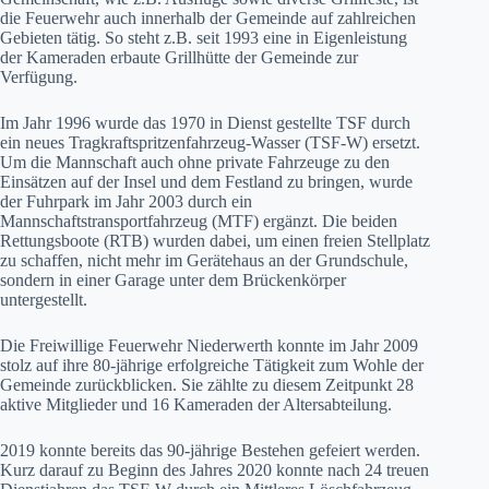
die Feuerwehr auch innerhalb der Gemeinde auf zahlreichen
Gebieten tätig. So steht z.B. seit 1993 eine in Eigenleistung
der Kameraden erbaute Grillhütte der Gemeinde zur
Verfügung.
Im Jahr 1996 wurde das 1970 in Dienst gestellte TSF durch
ein neues Tragkraftspritzenfahrzeug-Wasser (TSF-W) ersetzt.
Um die Mannschaft auch ohne private Fahrzeuge zu den
Einsätzen auf der Insel und dem Festland zu bringen, wurde
der Fuhrpark im Jahr 2003 durch ein
Mannschaftstransportfahrzeug (MTF) ergänzt. Die beiden
Rettungsboote (RTB) wurden dabei, um einen freien Stellplatz
zu schaffen, nicht mehr im Gerätehaus an der Grundschule,
sondern in einer Garage unter dem Brückenkörper
untergestellt.
Die Freiwillige Feuerwehr Niederwerth konnte im Jahr 2009
stolz auf ihre 80-jährige erfolgreiche Tätigkeit zum Wohle der
Gemeinde zurückblicken. Sie zählte zu diesem Zeitpunkt 28
aktive Mitglieder und 16 Kameraden der Altersabteilung.
2019 konnte bereits das 90-jährige Bestehen gefeiert werden.
Kurz darauf zu Beginn des Jahres 2020 konnte nach 24 treuen