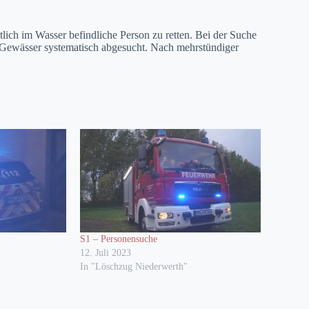
lich im Wasser befindliche Person zu retten. Bei der Suche
s Gewässer systematisch abgesucht. Nach mehrstündiger
S1 – Personensuche
12. Juli 2023
In "Löschzug Niederwerth"