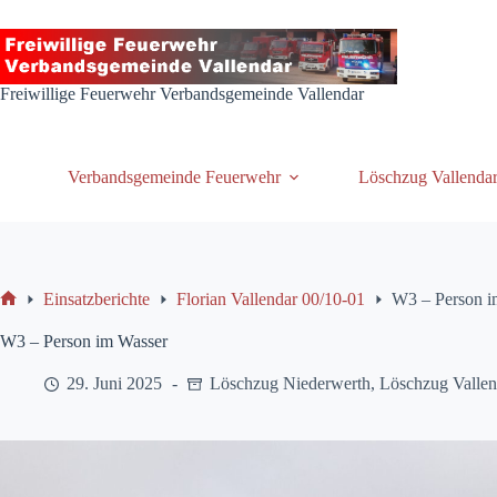
Zum
Inhalt
springen
Freiwillige Feuerwehr Verbandsgemeinde Vallendar
Verbandsgemeinde Feuerwehr
Löschzug Vallenda
Einsatzberichte
Florian Vallendar 00/10-01
W3 – Person i
Start
W3 – Person im Wasser
29. Juni 2025
Löschzug Niederwerth
,
Löschzug Vallen