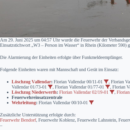
Am 29. Juni 2025 um 04:57 Uhr wurde die Feuerwehr der Verbandsge
Einsatzstichwort „W3 – Person im Wasser“ in Rhein (Kilometer 590) g
Die Alarmierung der Einheiten erfolgte über Funkmeldeempfänger.
Folgende Einheiten waren mit Mannschaft und Gerät im Einsatz:
Löschzug Vallendar
:
Florian Vallendar 00/11-01
, Florian V
Vallendar 01/73-01
, Florian Vallendar 01/77-01
, Florian 
Löschzug Niederwerth
:
Florian Vallendar 02/19-01
,
Florian
Feuerwehreinsatzzentrale
Wehrleitung
:
Florian Vallendar 00/10-01
Zusätzliche Unterstützung erfolgte durch:
Feuerwehr Bendorf
, Feuerwehr Koblenz, Feuerwehr Lahnstein, Feue
–