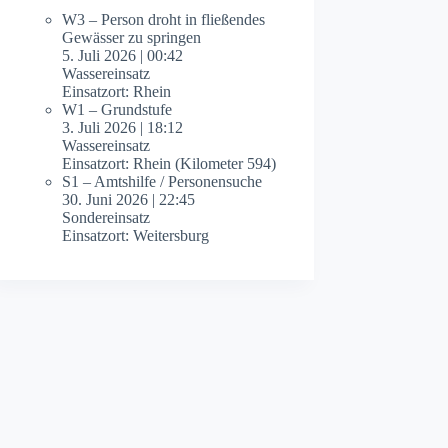
W3 – Person droht in fließendes
Gewässer zu springen
5. Juli 2026
|
00:42
Wassereinsatz
Einsatzort: Rhein
W1 – Grundstufe
3. Juli 2026
|
18:12
Wassereinsatz
Einsatzort: Rhein (Kilometer 594)
S1 – Amtshilfe / Personensuche
30. Juni 2026
|
22:45
Sondereinsatz
Einsatzort: Weitersburg