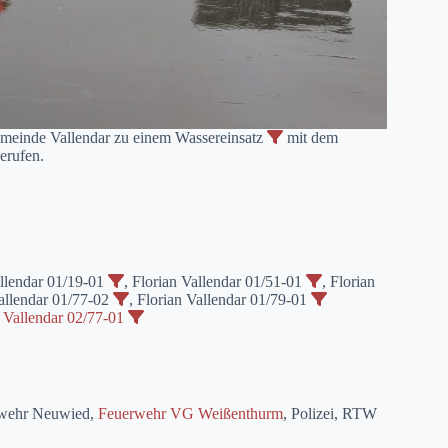
meinde Vallendar zu einem Wassereinsatz
mit dem
erufen.
allendar 01/19-01
, Florian Vallendar 01/51-01
, Florian
Vallendar 01/77-02
, Florian Vallendar 01/79-01
 Vallendar 02/77-01
rwehr Neuwied,
Feuerwehr VG Weißenthurm
, Polizei, RTW