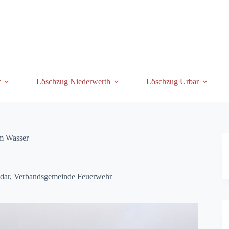
r
Löschzug Niederwerth
Löschzug Urbar
m Wasser
dar
,
Verbandsgemeinde Feuerwehr