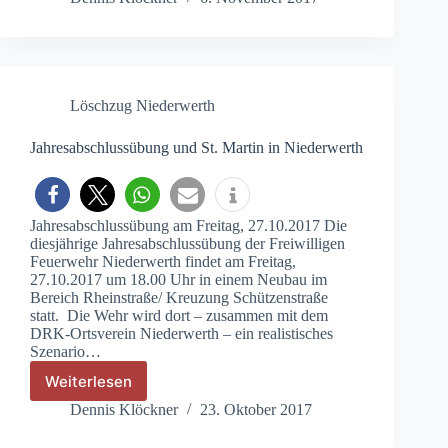
Jugendfeuerwehr
Löschzug Niederwerth
Jahresabschlussübung und St. Martin in Niederwerth
Jahresabschlussübung am Freitag, 27.10.2017 Die
diesjährige Jahresabschlussübung der Freiwilligen
Feuerwehr Niederwerth findet am Freitag,
27.10.2017 um 18.00 Uhr in einem Neubau im
Bereich Rheinstraße/ Kreuzung Schützenstraße
statt. Die Wehr wird dort – zusammen mit dem
DRK-Ortsverein Niederwerth – ein realistisches
Szenario…
Weiterlesen
Jahresabschlussübung
und
Dennis Klöckner
23. Oktober 2017
St.
Martin