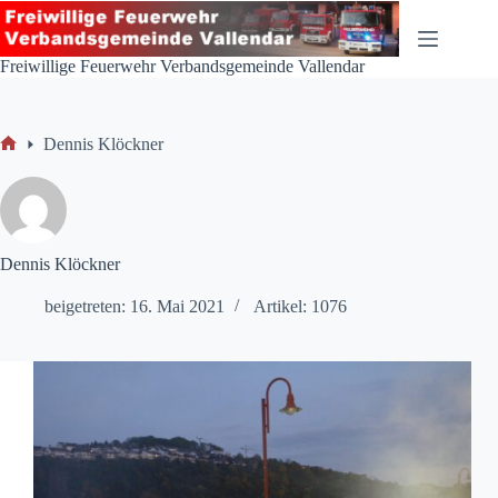
Zum
Inhalt
springen
Freiwillige Feuerwehr Verbandsgemeinde Vallendar
Dennis Klöckner
Start
Dennis Klöckner
beigetreten: 16. Mai 2021
Artikel: 1076