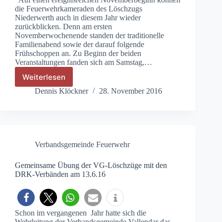
die Feuerwehrkameraden des Löschzugs
Niederwerth auch in diesem Jahr wieder
zurückblicken. Denn am ersten
Novemberwochenende standen der traditionelle
Familienabend sowie der darauf folgende
Frühschoppen an. Zu Beginn der beiden
Veranstaltungen fanden sich am Samstag,…
Weiterlesen
Novemberaktivitäten
der
Dennis Klöckner
28. November 2016
Niederwerther
Feuerwehr
Verbandsgemeinde Feuerwehr
Gemeinsame Übung der VG-Löschzüge mit den
DRK-Verbänden am 13.6.16
Schon im vergangenen Jahr hatte sich die
Wehrleitung der Verbandsgemeinde Vallendar das