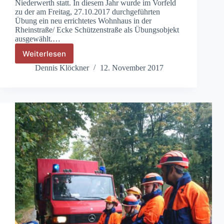
Niederwerth statt. In diesem Jahr wurde im Vorfeld
zu der am Freitag, 27.10.2017 durchgeführten
Übung ein neu errichtetes Wohnhaus in der
Rheinstraße/ Ecke Schützenstraße als Übungsobjekt
ausgewählt.…
Weiterlesen
Freiwillige
Feuerwehr
Dennis Klöckner
12. November 2017
Niederwerth
–
Rückblick
auf
die
Jahresabschlussübung