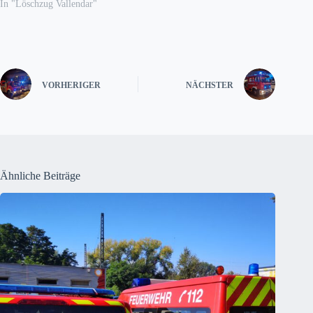
In "Löschzug Vallendar"
VORHERIGER
NÄCHSTER
Ähnliche Beiträge