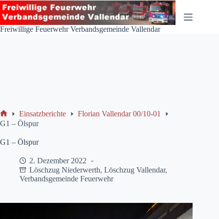
Zum
Inhalt
springen
Freiwillige Feuerwehr Verbandsgemeinde Vallendar
Einsatzberichte
Florian Vallendar 00/10-01
Start
G1 – Ölspur
G1 – Ölspur
2. Dezember 2022
Löschzug Niederwerth
,
Löschzug Vallendar
,
Verbandsgemeinde Feuerwehr