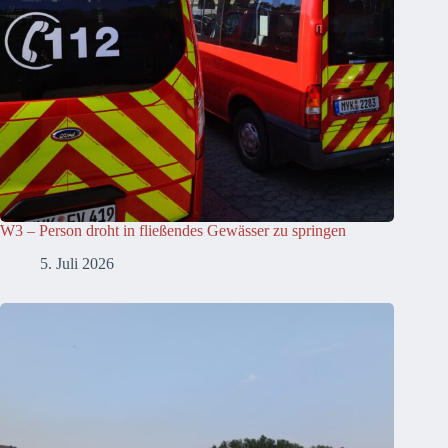
W3 – Person droht in fließendes Gewässer zu springen
5. Juli 2026