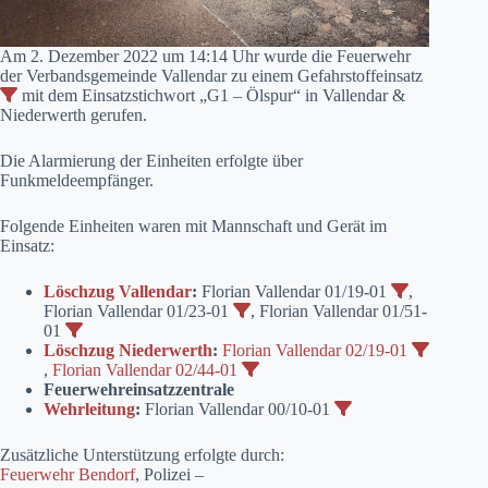
Am 2. Dezember 2022 um 14:14 Uhr wurde die Feuerwehr
der Verbandsgemeinde Vallendar zu einem Gefahrstoffeinsatz
mit dem Einsatzstichwort „G1 – Ölspur“ in Vallendar &
Niederwerth gerufen.
Die Alarmierung der Einheiten erfolgte über
Funkmeldeempfänger.
Folgende Einheiten waren mit Mannschaft und Gerät im
Einsatz:
Löschzug Vallendar
:
Florian Vallendar 01/19-01
,
Florian Vallendar 01/23-01
, Florian Vallendar 01/51-
01
Löschzug Niederwerth
:
Florian Vallendar 02/19-01
,
Florian Vallendar 02/44-01
Feuerwehreinsatzzentrale
Wehrleitung
:
Florian Vallendar 00/10-01
Zusätzliche Unterstützung erfolgte durch:
Feuerwehr Bendorf
, Polizei –