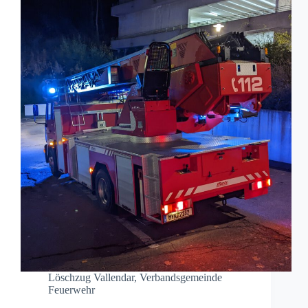
Löschzug Vallendar
,
Verbandsgemeinde
Feuerwehr