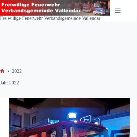
Zum
Inhalt
springen
Freiwillige Feuerwehr Verbandsgemeinde Vallendar
2022
Start
Jahr
2022