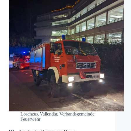
Löschzug Vallendar
,
Verbandsgemeinde
Feuerwehr