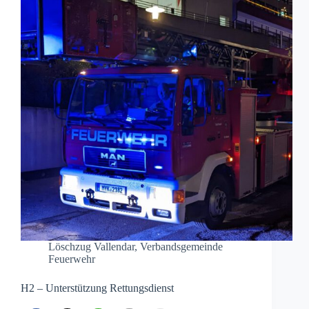
Löschzug Vallendar
,
Verbandsgemeinde
Feuerwehr
H2 – Unterstützung Rettungsdienst