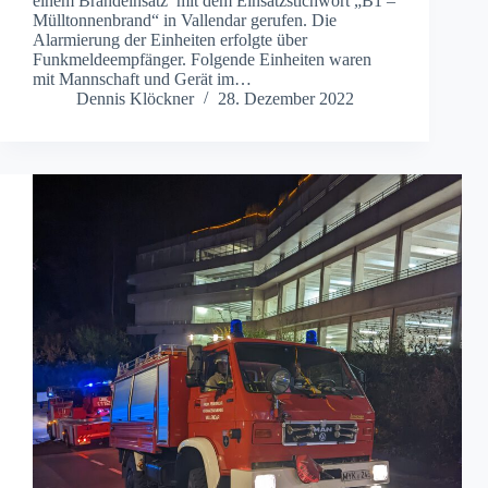
einem Brandeinsatz mit dem Einsatzstichwort „B1 –
Mülltonnenbrand“ in Vallendar gerufen. Die
Alarmierung der Einheiten erfolgte über
Funkmeldeempfänger. Folgende Einheiten waren
mit Mannschaft und Gerät im…
Dennis Klöckner
28. Dezember 2022