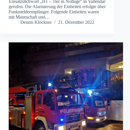
Einsatzstichwort „H1 – Tier in Notlage“ in Vallendar
gerufen. Die Alarmierung der Einheiten erfolgte über
Funkmeldeempfänger. Folgende Einheiten waren
mit Mannschaft und…
Dennis Klöckner
21. Dezember 2022