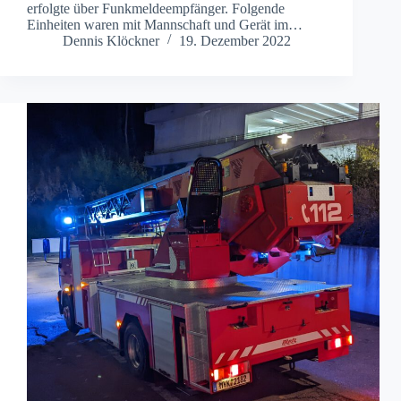
erfolgte über Funkmeldeempfänger. Folgende
Einheiten waren mit Mannschaft und Gerät im…
Dennis Klöckner
19. Dezember 2022