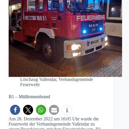
Löschzug Vallendar
,
Verbandsgemeinde
Feuerwehr
B1 – Mülltonnenbrand
Am 28. Dezember 2022 um 16:05 Uhr wurde die
Feuerwehr der Verbandsgemeinde Vallendar zu