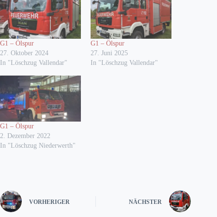
G1 – Ölspur
G1 – Ölspur
27. Oktober 2024
27. Juni 2025
In "Löschzug Vallendar"
In "Löschzug Vallendar"
G1 – Ölspur
2. Dezember 2022
In "Löschzug Niederwerth"
VORHERIGER
NÄCHSTER