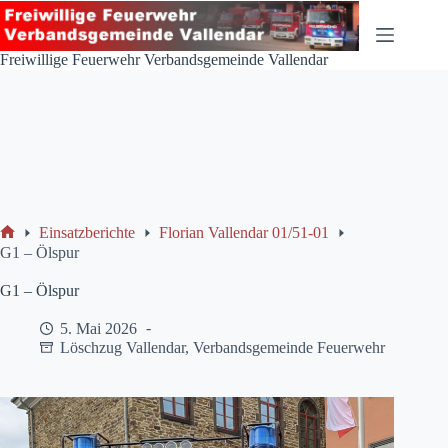
Zum
Inhalt
springen
Freiwillige Feuerwehr Verbandsgemeinde Vallendar
Einsatzberichte
Florian Vallendar 01/51-01
Start
G1 – Ölspur
G1 – Ölspur
5. Mai 2026
Löschzug Vallendar
,
Verbandsgemeinde Feuerwehr