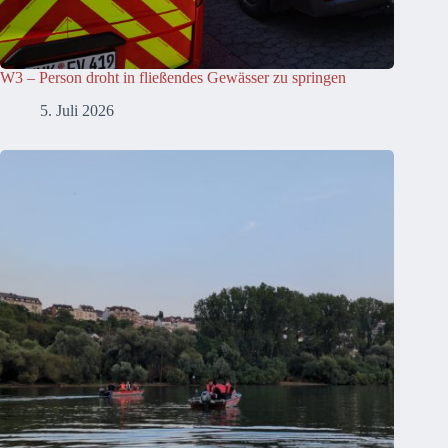
W3 – Person droht in fließendes Gewässer zu springen
5. Juli 2026