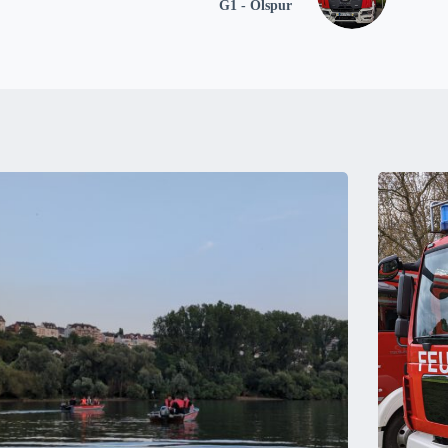
G1 - Ölspur