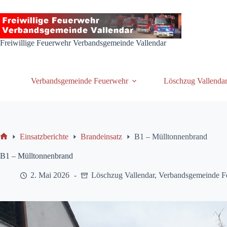
Zum
Inhalt
springen
Freiwillige Feuerwehr Verbandsgemeinde Vallendar
Verbandsgemeinde Feuerwehr
Löschzug Vallenda
Einsatzberichte
Brandeinsatz
B1 – Mülltonnenbrand
Start
B1 – Mülltonnenbrand
2. Mai 2026
Löschzug Vallendar
,
Verbandsgemeinde F