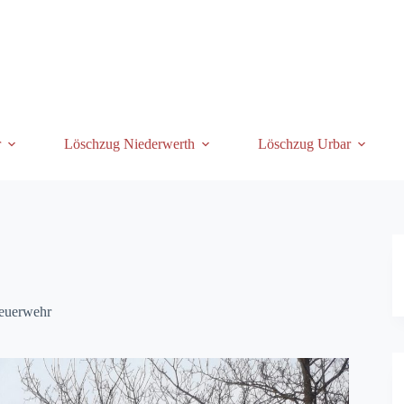
r
Löschzug Niederwerth
Löschzug Urbar
euerwehr