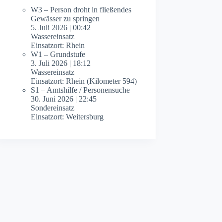
W3 – Person droht in fließendes
Gewässer zu springen
5. Juli 2026
|
00:42
Wassereinsatz
Einsatzort: Rhein
W1 – Grundstufe
3. Juli 2026
|
18:12
Wassereinsatz
Einsatzort: Rhein (Kilometer 594)
S1 – Amtshilfe / Personensuche
30. Juni 2026
|
22:45
Sondereinsatz
Einsatzort: Weitersburg