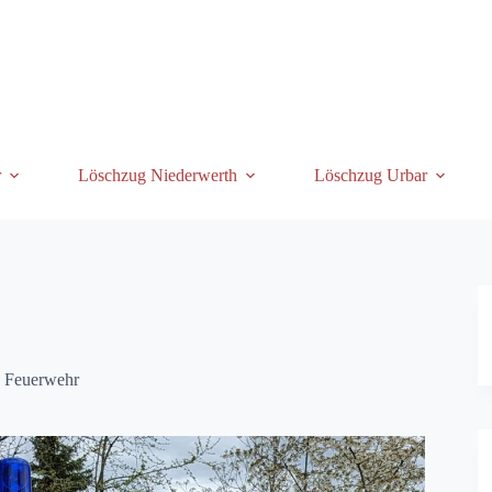
r
Löschzug Niederwerth
Löschzug Urbar
 Feuerwehr