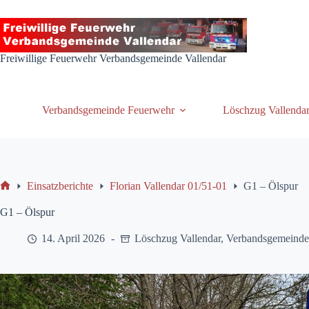
Zum
Inhalt
springen
Freiwillige Feuerwehr Verbandsgemeinde Vallendar
Verbandsgemeinde Feuerwehr
Löschzug Vallenda
Einsatzberichte
Florian Vallendar 01/51-01
G1 – Ölspur
Start
G1 – Ölspur
14. April 2026
Löschzug Vallendar
,
Verbandsgemeinde