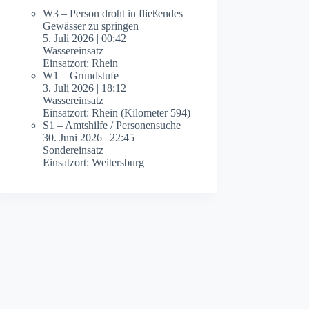
W3 – Person droht in fließendes
Gewässer zu springen
5. Juli 2026
|
00:42
Wassereinsatz
Einsatzort: Rhein
W1 – Grundstufe
3. Juli 2026
|
18:12
Wassereinsatz
Einsatzort: Rhein (Kilometer 594)
S1 – Amtshilfe / Personensuche
30. Juni 2026
|
22:45
Sondereinsatz
Einsatzort: Weitersburg