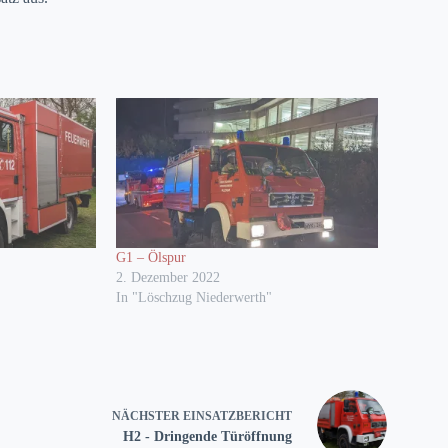
G1 – Ölspur
2. Dezember 2022
In "Löschzug Niederwerth"
NÄCHSTER
EINSATZBERICHT
H2 - Dringende Türöffnung