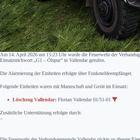
Am 14. April 2026 um 15:23 Uhr wurde die Feuerwehr der Verbandsge
Einsatzstichwort „G1 – Ölspur“ in Vallendar gerufen.
Die Alarmierung der Einheiten erfolgte über Funkmeldeempfänger.
Folgende Einheiten waren mit Mannschaft und Gerät im Einsatz:
Löschzug Vallendar
:
Florian Vallendar 01/51-01
Zusätzliche Unterstützung erfolgte durch:
–
Die Feuerwehr der Verbandsgemeinde Vallendar rückte zu diesem Eins