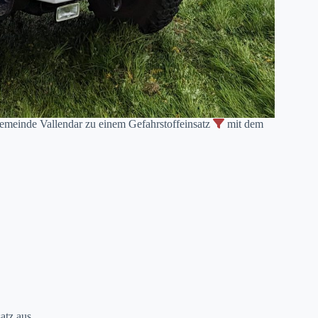
meinde Vallendar zu einem Gefahrstoffeinsatz
mit dem
atz aus.