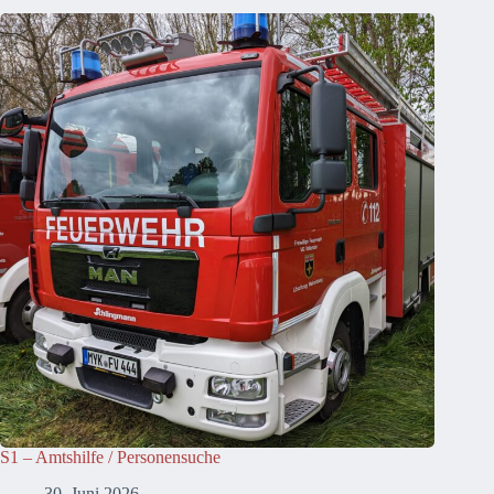
S1 – Amtshilfe / Personensuche
30. Juni 2026