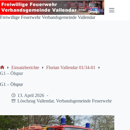
Zum
Inhalt
springen
Freiwillige Feuerwehr Verbandsgemeinde Vallendar
Einsatzberichte
Florian Vallendar 01/34-01
Start
G1 – Ölspur
G1 – Ölspur
13. April 2026
Löschzug Vallendar
,
Verbandsgemeinde Feuerwehr