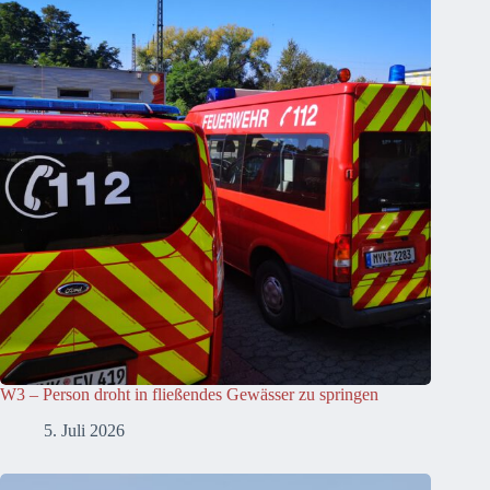
W3 – Person droht in fließendes Gewässer zu springen
5. Juli 2026