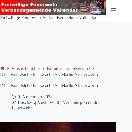
Zum
Inhalt
springen
Freiwillige Feuerwehr Verbandsgemeinde Vallendar
Einsatzberichte
Brandsicherheitswache
Start
D1 – Brandsicherheitswache St. Martin Niederwerth
D1 – Brandsicherheitswache St. Martin Niederwerth
9. November 2024
Löschzug Niederwerth
,
Verbandsgemeinde
Feuerwehr