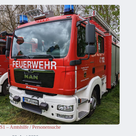
S1 – Amtshilfe / Personensuche