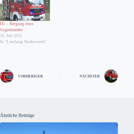
H1 – Bergung eines
Gegenstandes
16. Juli 2021
In "Löschzug Niederwerth"
VORHERIGER
NÄCHSTER
Ähnliche Beiträge