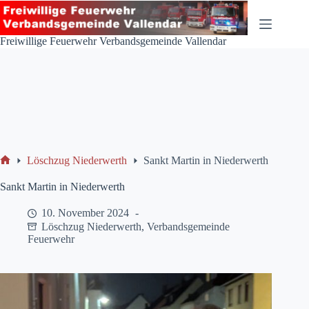
Zum
Inhalt
springen
Freiwillige Feuerwehr Verbandsgemeinde Vallendar
Löschzug Niederwerth
Sankt Martin in Niederwerth
Start
Sankt Martin in Niederwerth
10. November 2024
Löschzug Niederwerth
,
Verbandsgemeinde
Feuerwehr