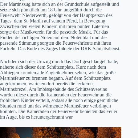
Der Martinszug hatte sich an der Grundschule aufgestellt und
setzte sich pünktlich um 18 Uhr, angeführt durch die
Feuerwehr Niederwerth, gefolgt von der Hauptperson des
Tages, dem St. Martin auf seinem Pferd, in Bewegung.
Zwischen den vielen Kindern mit ihren bunten Laternen
sorgte der Musikverein für die passende Musik. Für das
Finden der richtigen Noten auf dem Notenblatt und die
passende Stimmung sorgten die Feuerwehrleute mit ihren
Fackeln. Das Ende des Zuges bildete der DRK Sanitätsdienst.
Nachdem sich der Umzug durch das Dorf geschlängelt hatte,
näherte sich dieser dem Schützenplatz. Kurz nach dem
Abbiegen konnten alle Zugteilnehmer sehen, wie das große
Martinsfeuer zu brennen begann. Auf dem Schützenplatz
angekommen, warteten dort bereits die leckeren
Martinsbrezel. Am Imbissgebäude des Schützenvereins
wurden diese durch die Kameraden der Feuerwehr an die
fröhlichen Kinder verteilt, sodass alle noch einige gemütliche
Stunden rund um das wärmende Martinsfeuer verbringen
konnten. Die Kameraden der Feuerwehr behielten das Feuer
im Auge, bis es heruntergebrannt war.