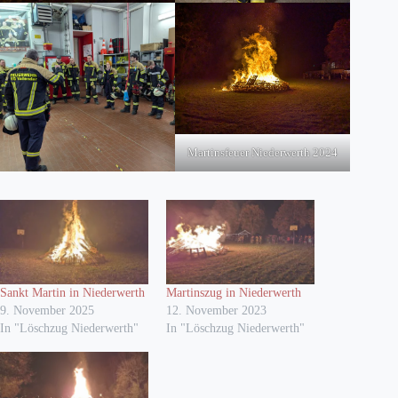
Martinsfeuer Niederwerth 2024
Sankt Martin in Niederwerth
Martinszug in Niederwerth
9. November 2025
12. November 2023
In "Löschzug Niederwerth"
In "Löschzug Niederwerth"