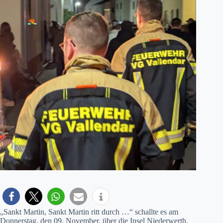
„Sankt Martin, Sankt Martin ritt durch …“ schallte es am
Donnerstag, den 09. November, über die Insel Niederwerth.