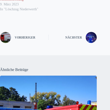
9. März 2023
In "Löschzug Niederwerth"
VORHERIGER
NÄCHSTER
Ähnliche Beiträge