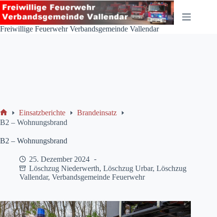
Zum
Inhalt
springen
Freiwillige Feuerwehr Verbandsgemeinde Vallendar
Einsatzberichte
Brandeinsatz
Start
B2 – Wohnungsbrand
B2 – Wohnungsbrand
25. Dezember 2024
Löschzug Niederwerth
,
Löschzug Urbar
,
Löschzug
Vallendar
,
Verbandsgemeinde Feuerwehr