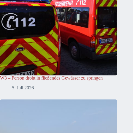
W3 – Person droht in fließendes Gewässer zu springen
5. Juli 2026