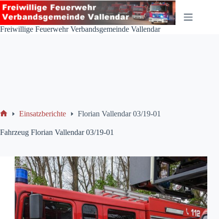
Zum
Inhalt
springen
Freiwillige Feuerwehr Verbandsgemeinde Vallendar
Einsatzberichte
Florian Vallendar 03/19-01
Start
Fahrzeug
Florian Vallendar 03/19-01