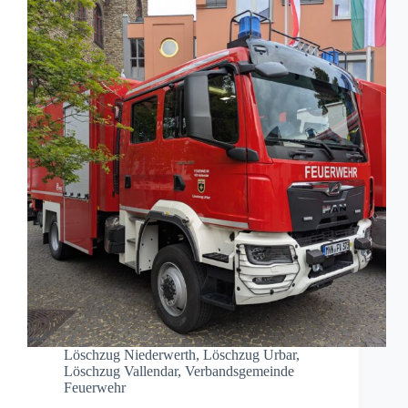
Löschzug Niederwerth
,
Löschzug Urbar
,
Löschzug Vallendar
,
Verbandsgemeinde
Feuerwehr