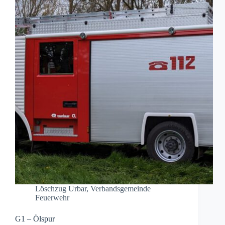
Löschzug Urbar
,
Verbandsgemeinde
Feuerwehr
G1 – Ölspur