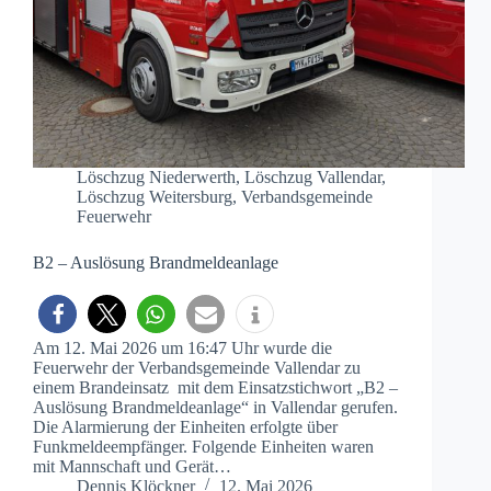
Löschzug Niederwerth
,
Löschzug Vallendar
,
Löschzug Weitersburg
,
Verbandsgemeinde
Feuerwehr
B2 – Auslösung Brandmeldeanlage
Am 12. Mai 2026 um 16:47 Uhr wurde die
Feuerwehr der Verbandsgemeinde Vallendar zu
einem Brandeinsatz mit dem Einsatzstichwort „B2 –
Auslösung Brandmeldeanlage“ in Vallendar gerufen.
Die Alarmierung der Einheiten erfolgte über
Funkmeldeempfänger. Folgende Einheiten waren
mit Mannschaft und Gerät…
Dennis Klöckner
12. Mai 2026