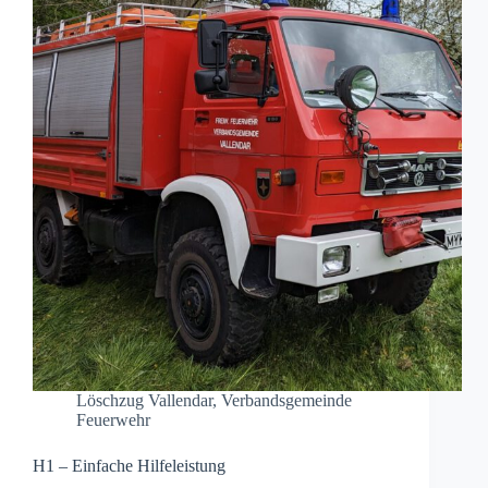
Löschzug Vallendar
,
Verbandsgemeinde
Feuerwehr
H1 – Einfache Hilfeleistung