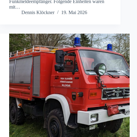
Funkmeldeempfänger. Folgende Einheiten waren
mit…
Dennis Klöckner
19. Mai 2026