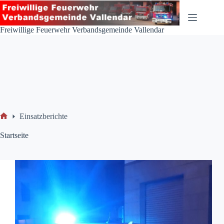
Zum
Inhalt
springen
Freiwillige Feuerwehr Verbandsgemeinde Vallendar
Einsatzberichte
Start
Startseite