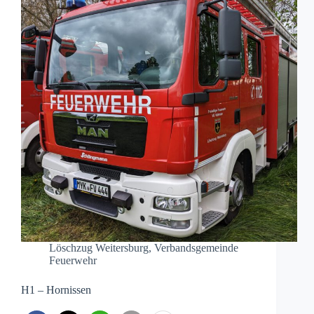
Löschzug Weitersburg
,
Verbandsgemeinde
Feuerwehr
H1 – Hornissen