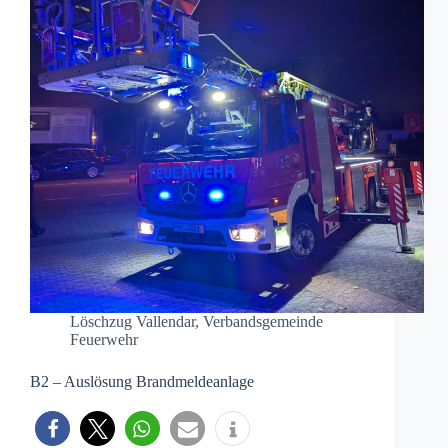
Löschzug Vallendar
,
Verbandsgemeinde
Feuerwehr
B2 – Auslösung Brandmeldeanlage