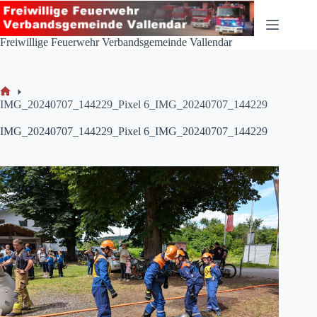
Zum
Inhalt
springen
Freiwillige Feuerwehr Verbandsgemeinde Vallendar
Start
IMG_20240707_144229_Pixel 6_IMG_20240707_144229
IMG_20240707_144229_Pixel 6_IMG_20240707_144229