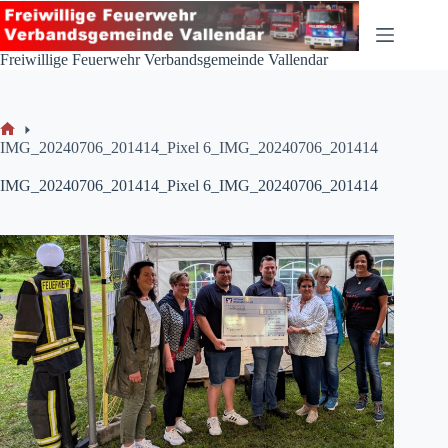
Zum
Inhalt
springen
Freiwillige Feuerwehr Verbandsgemeinde Vallendar
Start
IMG_20240706_201414_Pixel 6_IMG_20240706_201414
IMG_20240706_201414_Pixel 6_IMG_20240706_201414