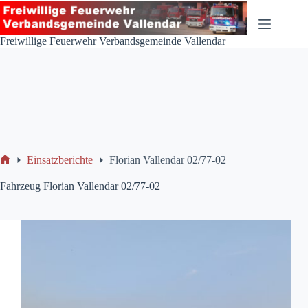
Zum
Inhalt
springen
Freiwillige Feuerwehr Verbandsgemeinde Vallendar
Einsatzberichte
Florian Vallendar 02/77-02
Start
Fahrzeug
Florian Vallendar 02/77-02