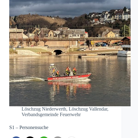
Löschzug Niederwerth
,
Löschzug Vallendar
,
Verbandsgemeinde Feuerwehr
S1 – Personensuche