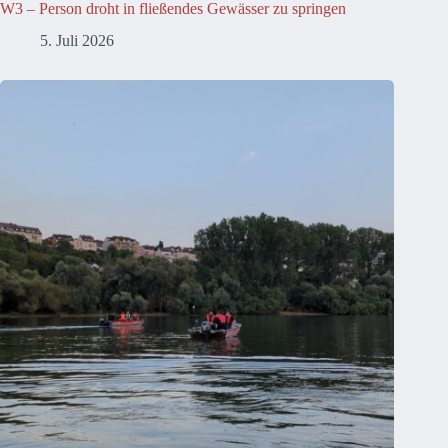
W3 – Person droht in fließendes Gewässer zu springen
5. Juli 2026