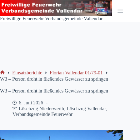
Zum
Inhalt
springen
Freiwillige Feuerwehr Verbandsgemeinde Vallendar
Einsatzberichte
Florian Vallendar 01/79-01
Start
W3 – Person droht in fließendes Gewässer zu springen
W3 – Person droht in fließendes Gewässer zu springen
6. Juni 2026
Löschzug Niederwerth
,
Löschzug Vallendar
,
Verbandsgemeinde Feuerwehr