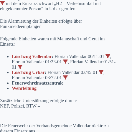
mit dem Einsatzstichwort „H2 – Verkehrsunfall mit
eingeklemmter Person“ in Urbar gerufen.
Die Alarmierung der Einheiten erfolgte über
Funkmeldeempfänger.
Folgende Einheiten waren mit Mannschaft und Gerät im
Einsatz:
Löschzug Vallendar
:
Florian Vallendar 00/11-01
,
Florian Vallendar 01/23-01
, Florian Vallendar 01/51-
01
Löschzug Urbar
:
Florian Vallendar 03/45-01
,
Florian Vallendar 03/72-01
Feuerwehreinsatzzentrale
Wehrleitung
Zusätzliche Unterstützung erfolgte durch:
NEF, Polizei, RTW –
Die Feuerwehr der Verbandsgemeinde Vallendar rückte zu
diesem Einsatz aus.