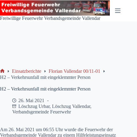
Zum
Inhalt
springen
Freiwillige Feuerwehr Verbandsgemeinde Vallendar
Einsatzberichte
Florian Vallendar 00/11-01
Start
H2 – Verkehrsunfall mit eingeklemmter Person
H2 – Verkehrsunfall mit eingeklemmter Person
26. Mai 2021
Löschzug Urbar
,
Löschzug Vallendar
,
Verbandsgemeinde Feuerwehr
Am 26. Mai 2021 um 06:55 Uhr wurde die Feuerwehr der
Verbandsgemeinde Vallendar zu einem Hilfeleistungseinsatz