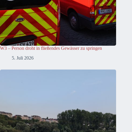
W3 – Person droht in fließendes Gewässer zu springen
5. Juli 2026