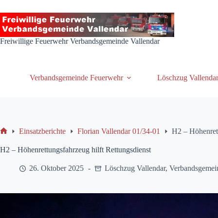
Zum
Inhalt
springen
Freiwillige Feuerwehr Verbandsgemeinde Vallendar
Verbandsgemeinde Feuerwehr
Löschzug Vallenda
Einsatzberichte
Florian Vallendar 01/34-01
H2 – Höhenrett
Start
H2 – Höhenrettungsfahrzeug hilft Rettungsdienst
26. Oktober 2025
Löschzug Vallendar
,
Verbandsgemei