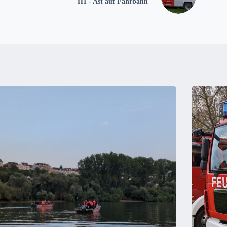
H1 - Ast auf Fahrbahn