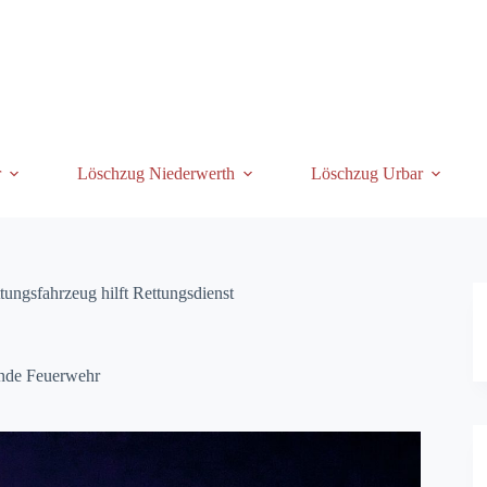
r
Löschzug Niederwerth
Löschzug Urbar
ungsfahrzeug hilft Rettungsdienst
nde Feuerwehr