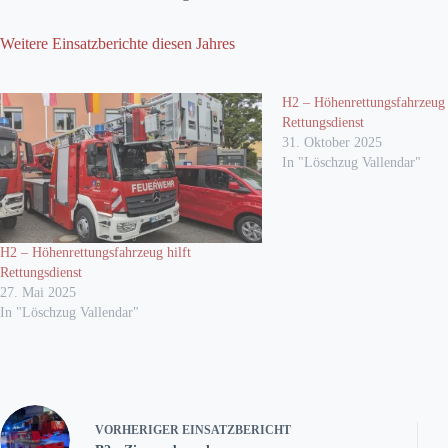
Weitere Einsatzberichte diesen Jahres
H2 – Höhenrettungsfahrzeug 
Rettungsdienst
31. Oktober 2025
In "Löschzug Vallendar"
H2 – Höhenrettungsfahrzeug hilft
Rettungsdienst
27. Mai 2025
In "Löschzug Vallendar"
VORHERIGER
EINSATZBERICHT