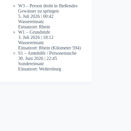
W3 – Person droht in fließendes
Gewässer zu springen
5. Juli 2026
|
00:42
Wassereinsatz
Einsatzort: Rhein
W1 – Grundstufe
3. Juli 2026
|
18:12
Wassereinsatz
Einsatzort: Rhein (Kilometer 594)
S1 – Amtshilfe / Personensuche
30. Juni 2026
|
22:45
Sondereinsatz
Einsatzort: Weitersburg