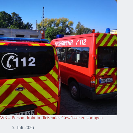
W3 – Person droht in fließendes Gewässer zu springen
5. Juli 2026