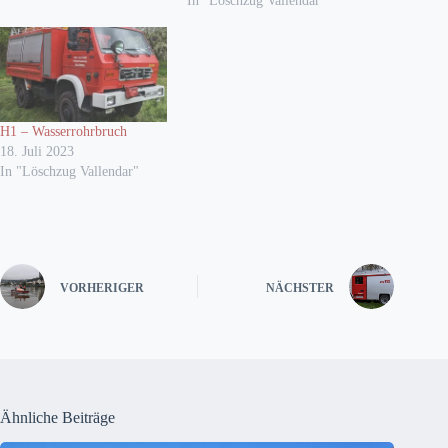
In "Löschzug Vallendar"
H1 – Wasserrohrbruch
18. Juli 2023
In "Löschzug Vallendar"
VORHERIGER
NÄCHSTER
Ähnliche Beiträge