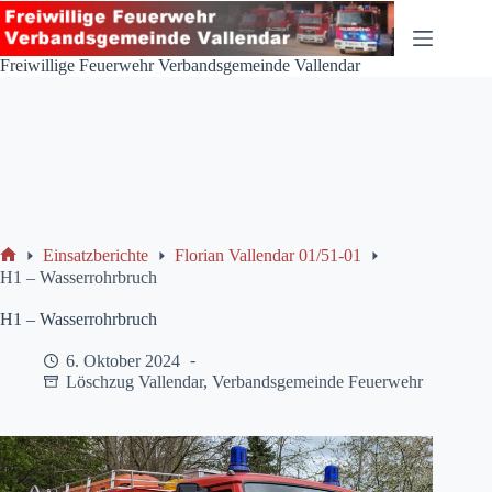
Zum
Inhalt
springen
Freiwillige Feuerwehr Verbandsgemeinde Vallendar
Einsatzberichte
Florian Vallendar 01/51-01
Start
H1 – Wasserrohrbruch
H1 – Wasserrohrbruch
6. Oktober 2024
Löschzug Vallendar
,
Verbandsgemeinde Feuerwehr