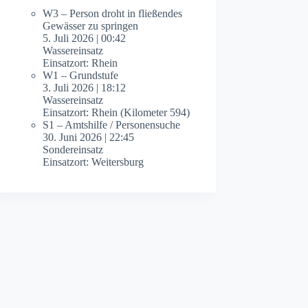
W3 – Person droht in fließendes
Gewässer zu springen
5. Juli 2026
|
00:42
Wassereinsatz
Einsatzort: Rhein
W1 – Grundstufe
3. Juli 2026
|
18:12
Wassereinsatz
Einsatzort: Rhein (Kilometer 594)
S1 – Amtshilfe / Personensuche
30. Juni 2026
|
22:45
Sondereinsatz
Einsatzort: Weitersburg