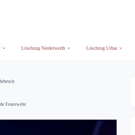
r
Löschzug Niederwerth
Löschzug Urbar
hrbruch
de Feuerwehr