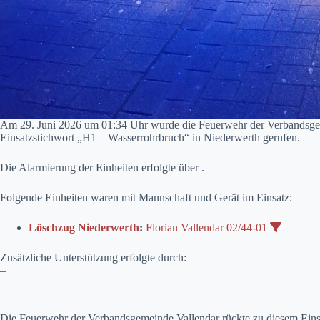
Am 29. Juni 2026 um 01:34 Uhr wurde die Feuerwehr der Verbandsgem
Einsatzstichwort „H1 – Wasserrohrbruch“ in Niederwerth gerufen.
Die Alarmierung der Einheiten erfolgte über .
Folgende Einheiten waren mit Mannschaft und Gerät im Einsatz:
Löschzug Niederwerth
:
Florian Vallendar 02/44-01
Zusätzliche Unterstützung erfolgte durch:
–
Die Feuerwehr der Verbandsgemeinde Vallendar rückte zu diesem Eins