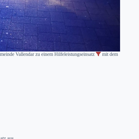
einde Vallendar zu einem Hilfeleistungseinsatz
mit dem
atz aus.