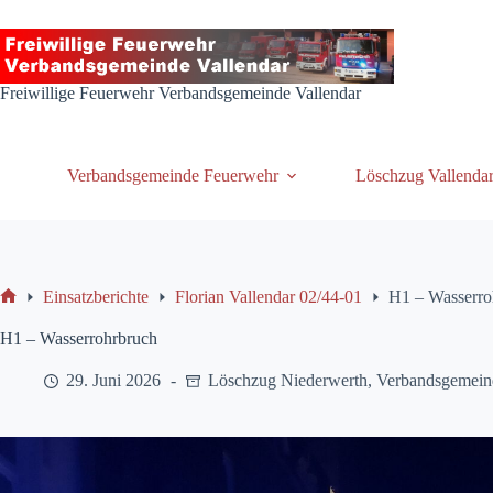
Zum
Inhalt
springen
Freiwillige Feuerwehr Verbandsgemeinde Vallendar
Verbandsgemeinde Feuerwehr
Löschzug Vallenda
Einsatzberichte
Florian Vallendar 02/44-01
H1 – Wasserro
Start
H1 – Wasserrohrbruch
29. Juni 2026
Löschzug Niederwerth
,
Verbandsgemein