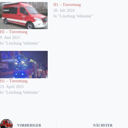
H1 – Tierrettung
20. Juli 2024
In "Löschzug Vallendar"
H1 – Tierrettung
9. Juni 2023
In "Löschzug Vallendar"
H1 – Tierrettung
23. April 2025
In "Löschzug Vallendar"
VORHERIGER
NÄCHSTER