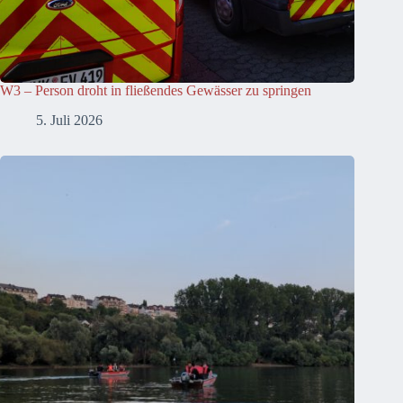
W3 – Person droht in fließendes Gewässer zu springen
5. Juli 2026