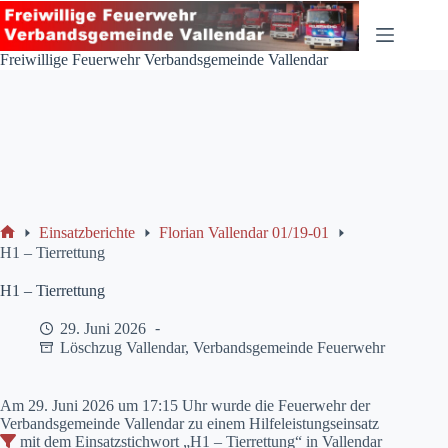
Zum
Inhalt
springen
Freiwillige Feuerwehr Verbandsgemeinde Vallendar
Einsatzberichte
Florian Vallendar 01/19-01
Start
H1 – Tierrettung
H1 – Tierrettung
29. Juni 2026
Löschzug Vallendar
,
Verbandsgemeinde Feuerwehr
Am 29. Juni 2026 um 17:15 Uhr wurde die Feuerwehr der
Verbandsgemeinde Vallendar zu einem Hilfeleistungseinsatz
mit dem Einsatzstichwort „H1 – Tierrettung“ in Vallendar