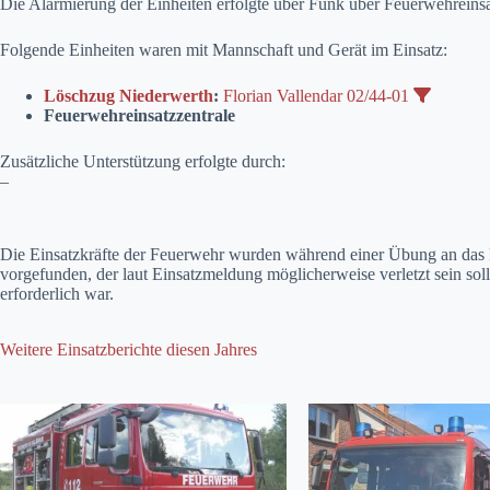
Die Alarmierung der Einheiten erfolgte über Funk über Feuerwehreinsa
Folgende Einheiten waren mit Mannschaft und Gerät im Einsatz:
Löschzug Niederwerth
:
Florian Vallendar 02/44-01
Feuerwehreinsatzzentrale
Zusätzliche Unterstützung erfolgte durch:
–
Die Einsatzkräfte der Feuerwehr wurden während einer Übung an das 
vorgefunden, der laut Einsatzmeldung möglicherweise verletzt sein soll
erforderlich war.
Weitere Einsatzberichte diesen Jahres