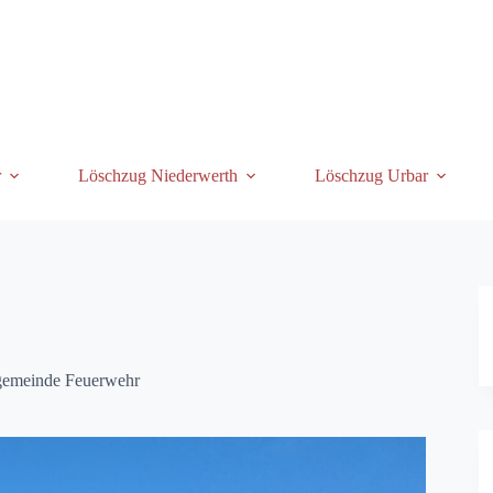
r
Löschzug Niederwerth
Löschzug Urbar
gemeinde Feuerwehr