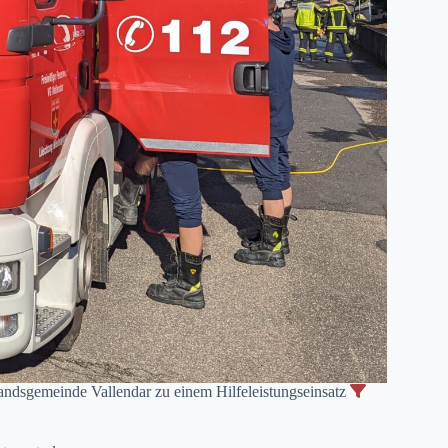
dsgemeinde Vallendar zu einem Hilfeleistungseinsatz