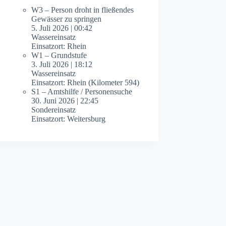
W3 – Person droht in fließendes
Gewässer zu springen
5. Juli 2026
|
00:42
Wassereinsatz
Einsatzort: Rhein
W1 – Grundstufe
3. Juli 2026
|
18:12
Wassereinsatz
Einsatzort: Rhein (Kilometer 594)
S1 – Amtshilfe / Personensuche
30. Juni 2026
|
22:45
Sondereinsatz
Einsatzort: Weitersburg