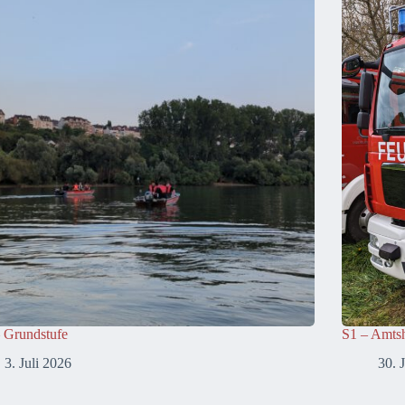
 Grundstufe
S1 – Amtsh
3. Juli 2026
30. 