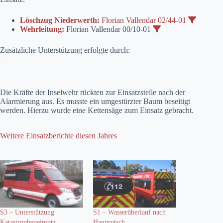
Löschzug Niederwerth
:
Florian Vallendar 02/44-01
Wehrleitung
:
Florian Vallendar 00/10-01
Zusätzliche Unterstützung erfolgte durch:
–
Die Kräfte der Inselwehr rückten zur Einsatzstelle nach der
Alarmierung aus. Es musste ein umgestürzter Baum beseitigt
werden. Hierzu wurde eine Kettensäge zum Einsatz gebracht.
Weitere Einsatzberichte diesen Jahres
S3 – Unterstützung
S1 – Wasserüberlauf nach
Katastropheneinsatz
Hangrutsch