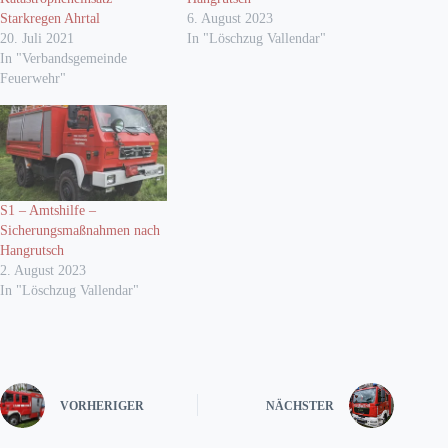
Starkregen Ahrtal
6. August 2023
20. Juli 2021
In "Löschzug Vallendar"
In "Verbandsgemeinde
Feuerwehr"
S1 – Amtshilfe –
Sicherungsmaßnahmen nach
Hangrutsch
2. August 2023
In "Löschzug Vallendar"
VORHERIGER
NÄCHSTER