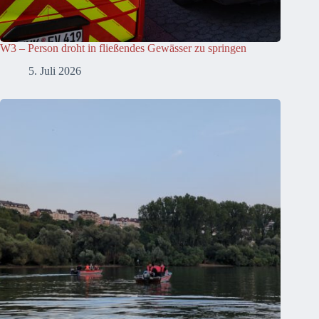
W3 – Person droht in fließendes Gewässer zu springen
5. Juli 2026