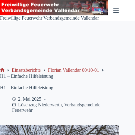
Zum
Inhalt
springen
Freiwillige Feuerwehr Verbandsgemeinde Vallendar
Einsatzberichte
Florian Vallendar 00/10-01
Start
H1 – Einfache Hilfeleistung
H1 – Einfache Hilfeleistung
2. Mai 2025
Löschzug Niederwerth
,
Verbandsgemeinde
Feuerwehr