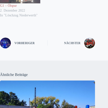
G1 – Ölspur
2. Dezember 2022
In "Löschzug Niederwerth"
VORHERIGER
NÄCHSTER
Ähnliche Beiträge