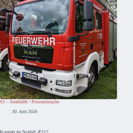
S1 – Amtshilfe / Personensuche
30. Juni 2026
Kontakt im Notfall: ✆112