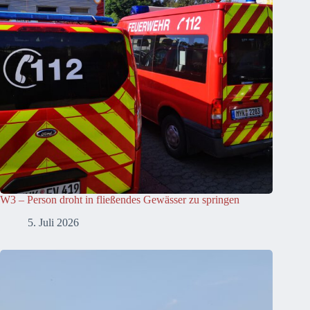
W3 – Person droht in fließendes Gewässer zu springen
5. Juli 2026