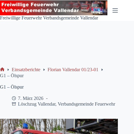
Zum
Inhalt
springen
Freiwillige Feuerwehr Verbandsgemeinde Vallendar
Einsatzberichte
Florian Vallendar 01/23-01
Start
G1 – Ölspur
G1 – Ölspur
7. März 2026
Löschzug Vallendar
,
Verbandsgemeinde Feuerwehr