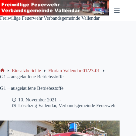
Zum
Inhalt
springen
Freiwillige Feuerwehr Verbandsgemeinde Vallendar
Einsatzberichte
Florian Vallendar 01/23-01
Start
G1 – ausgelaufene Betriebsstoffe
G1 – ausgelaufene Betriebsstoffe
10. November 2021
Löschzug Vallendar
,
Verbandsgemeinde Feuerwehr