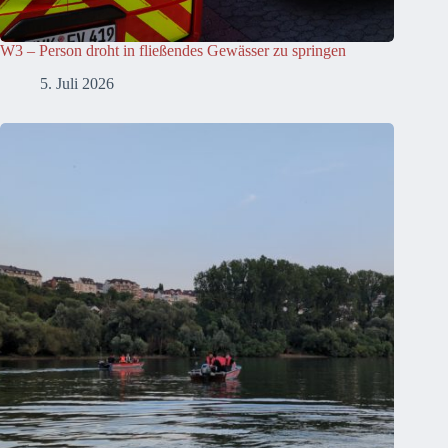
W3 – Person droht in fließendes Gewässer zu springen
5. Juli 2026