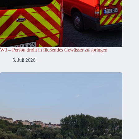
W3 – Person droht in fließendes Gewässer zu springen
5. Juli 2026