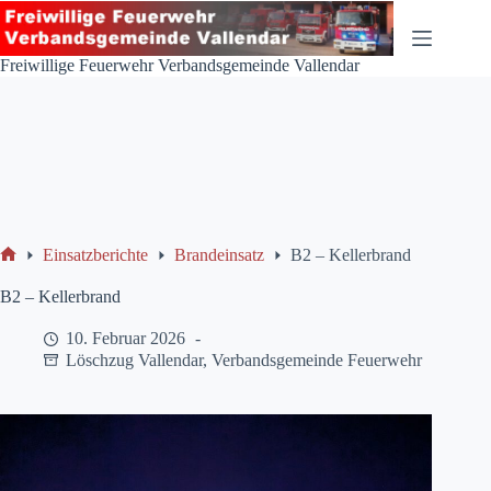
Zum
Inhalt
springen
Freiwillige Feuerwehr Verbandsgemeinde Vallendar
Einsatzberichte
Brandeinsatz
B2 – Kellerbrand
Start
B2 – Kellerbrand
10. Februar 2026
Löschzug Vallendar
,
Verbandsgemeinde Feuerwehr