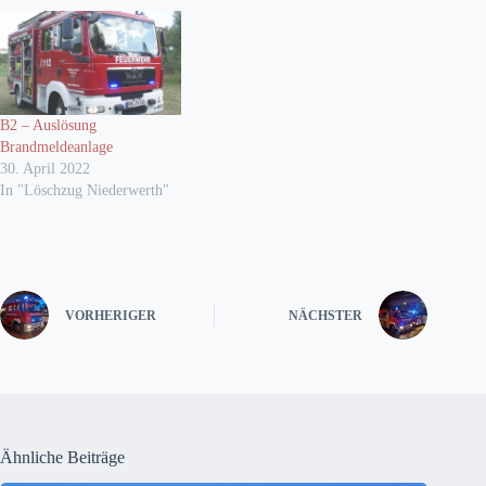
B2 – Auslösung
Brandmeldeanlage
30. April 2022
In "Löschzug Niederwerth"
VORHERIGER
NÄCHSTER
Ähnliche Beiträge