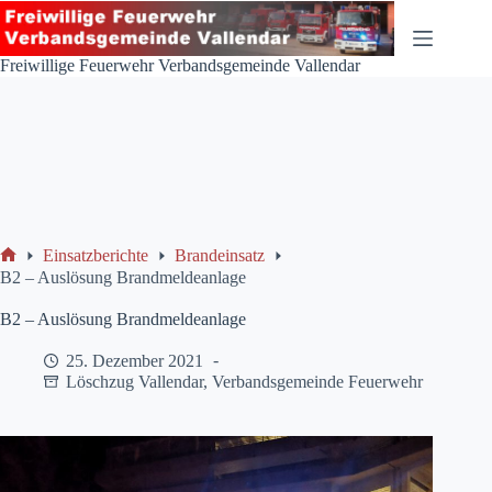
Zum
Inhalt
springen
Freiwillige Feuerwehr Verbandsgemeinde Vallendar
Einsatzberichte
Brandeinsatz
Start
B2 – Auslösung Brandmeldeanlage
B2 – Auslösung Brandmeldeanlage
25. Dezember 2021
Löschzug Vallendar
,
Verbandsgemeinde Feuerwehr