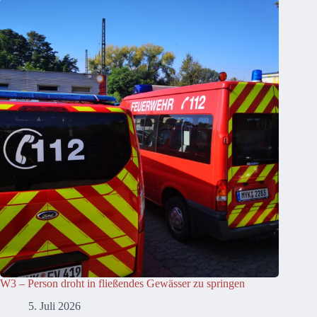
W3 – Person droht in fließendes Gewässer zu springen
5. Juli 2026