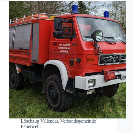
Löschzug Vallendar
,
Verbandsgemeinde
Feuerwehr