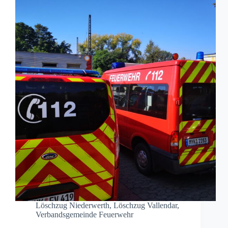
Löschzug Niederwerth
,
Löschzug Vallendar
,
Verbandsgemeinde Feuerwehr