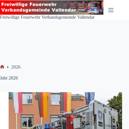
Zum
Inhalt
springen
Freiwillige Feuerwehr Verbandsgemeinde Vallendar
2026
Start
Jahr
2026