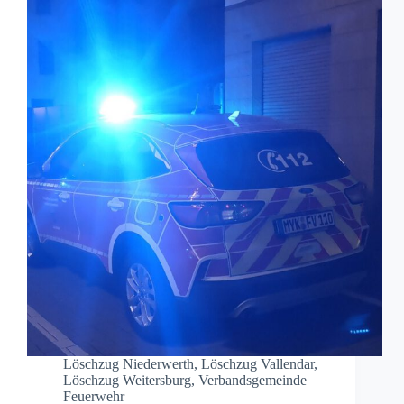
Löschzug Niederwerth
,
Löschzug Vallendar
,
Löschzug Weitersburg
,
Verbandsgemeinde
Feuerwehr