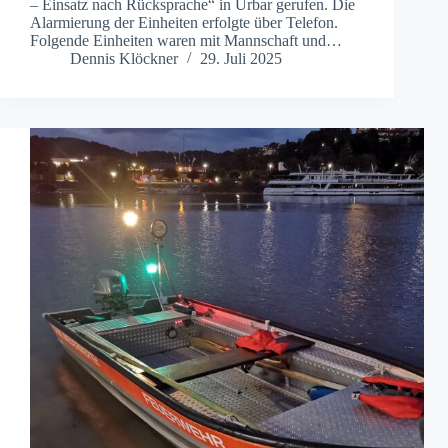
– Einsatz nach Rücksprache“ in Urbar gerufen. Die
Alarmierung der Einheiten erfolgte über Telefon.
Folgende Einheiten waren mit Mannschaft und…
Dennis Klöckner
29. Juli 2025