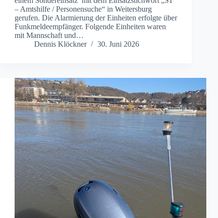
einem Sondereinsatz mit dem Einsatzstichwort „S1
– Amtshilfe / Personensuche“ in Weitersburg
gerufen. Die Alarmierung der Einheiten erfolgte über
Funkmeldeempfänger. Folgende Einheiten waren
mit Mannschaft und…
Dennis Klöckner
30. Juni 2026