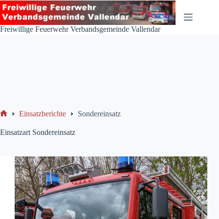
Zum
Inhalt
springen
Freiwillige Feuerwehr Verbandsgemeinde Vallendar
Einsatzberichte
Sondereinsatz
Start
Einsatzart
Sondereinsatz