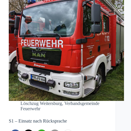
Löschzug Weitersburg
,
Verbandsgemeinde
Feuerwehr
S1 – Einsatz nach Rücksprache