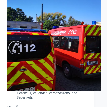
Löschzug Vallendar
,
Verbandsgemeinde
Feuerwehr