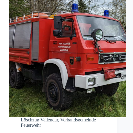
Löschzug Vallendar
,
Verbandsgemeinde
Feuerwehr