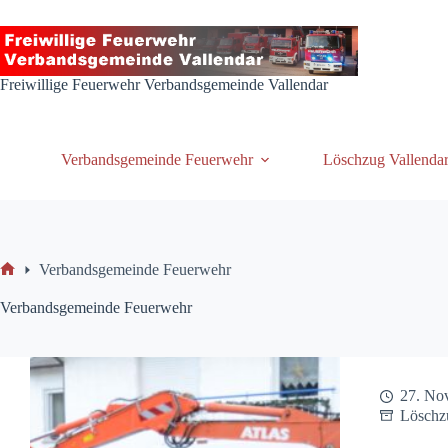
Zum
Inhalt
springen
Freiwillige Feuerwehr Verbandsgemeinde Vallendar
Verbandsgemeinde Feuerwehr
Löschzug Vallenda
Verbandsgemeinde Feuerwehr
Start
Verbandsgemeinde Feuerwehr
27. No
Löschz