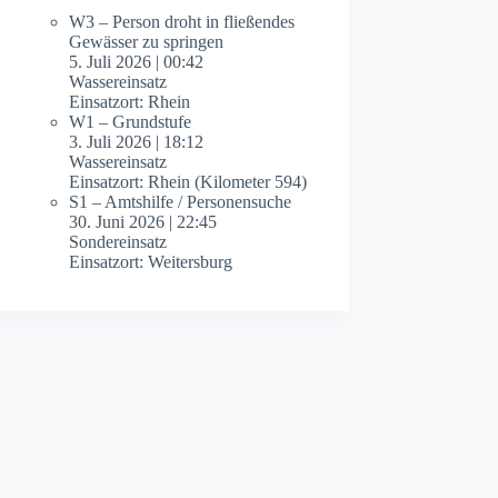
W3 – Person droht in fließendes
Gewässer zu springen
5. Juli 2026
|
00:42
Wassereinsatz
Einsatzort: Rhein
W1 – Grundstufe
3. Juli 2026
|
18:12
Wassereinsatz
Einsatzort: Rhein (Kilometer 594)
S1 – Amtshilfe / Personensuche
30. Juni 2026
|
22:45
Sondereinsatz
Einsatzort: Weitersburg