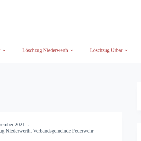
r
Löschzug Niederwerth
Löschzug Urbar
vember 2021
ug Niederwerth
,
Verbandsgemeinde Feuerwehr