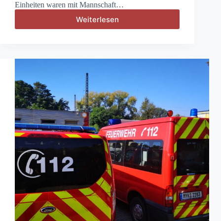
Einheiten waren mit Mannschaft…
Weiterlesen
B2
–
Rauchentwicklung
aus
öffentlicher
Toilette