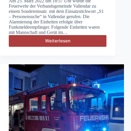
Am 25. März 2022 um 18:57 Uhr wurde die
Feuerwehr der Verbandsgemeinde Vallendar zu
einem Sondereinsatz mit dem Einsatzstichwort „S1
– Personensuche“ in Vallendar gerufen. Die
Alarmierung der Einheiten erfolgte über
Funkmeldeempfänger. Folgende Einheiten waren
mit Mannschaft und Gerät im…
Weiterlesen
S1
–
Personensuche