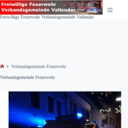
Zum
Inhalt
springen
Freiwillige Feuerwehr Verbandsgemeinde Vallendar
Verbandsgemeinde Feuerwehr
Start
Verbandsgemeinde Feuerwehr