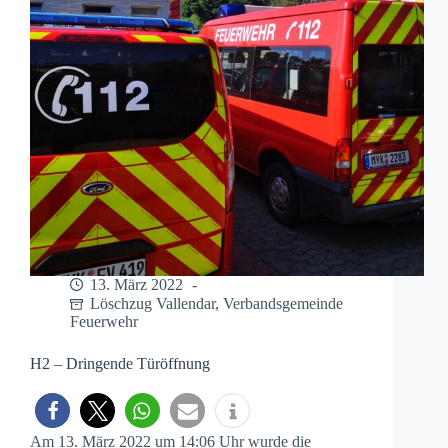
13. März 2022
Löschzug Vallendar
,
Verbandsgemeinde
Feuerwehr
H2 – Dringende Türöffnung
Am 13. März 2022 um 14:06 Uhr wurde die