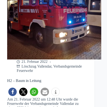
21. Februar 2022
Löschzug Vallendar
,
Verbandsgemeinde
Feuerwehr
H2 – Baum in Leitung
Am 21. Februar 2022 um 12:48 Uhr wurde die
Feuerwehr der Verbandsgemeinde Vallendar zu