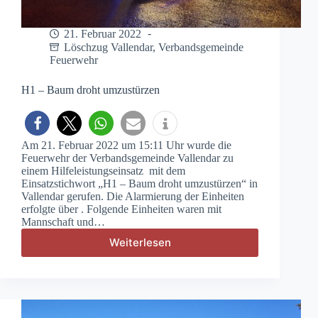
21. Februar 2022
Löschzug Vallendar
,
Verbandsgemeinde
Feuerwehr
H1 – Baum droht umzustürzen
Am 21. Februar 2022 um 15:11 Uhr wurde die
Feuerwehr der Verbandsgemeinde Vallendar zu
einem Hilfeleistungseinsatz mit dem
Einsatzstichwort „H1 – Baum droht umzustürzen“ in
Vallendar gerufen. Die Alarmierung der Einheiten
erfolgte über . Folgende Einheiten waren mit
Mannschaft und…
Weiterlesen
H1
–
Baum
droht
umzustürzen