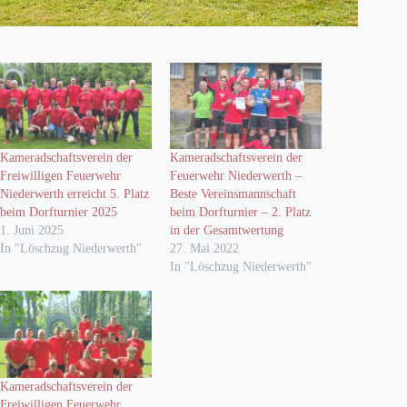
Kameradschaftsverein der
Kameradschaftsverein der
Freiwilligen Feuerwehr
Feuerwehr Niederwerth –
Niederwerth erreicht 5. Platz
Beste Vereinsmannschaft
beim Dorfturnier 2025
beim Dorfturnier – 2. Platz
1. Juni 2025
in der Gesamtwertung
In "Löschzug Niederwerth"
27. Mai 2022
In "Löschzug Niederwerth"
Kameradschaftsverein der
Freiwilligen Feuerwehr