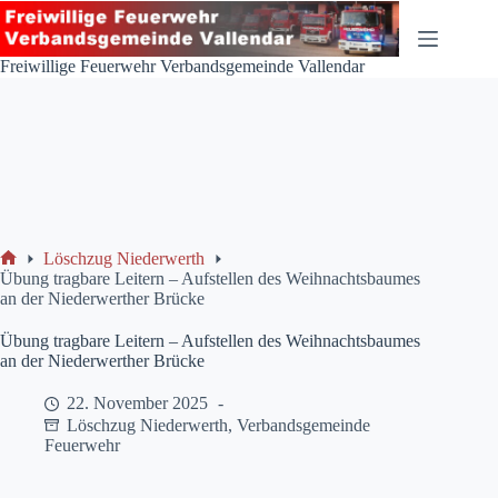
Zum
Inhalt
springen
Freiwillige Feuerwehr Verbandsgemeinde Vallendar
Löschzug Niederwerth
Start
Übung tragbare Leitern – Aufstellen des Weihnachtsbaumes
an der Niederwerther Brücke
Übung tragbare Leitern – Aufstellen des Weihnachtsbaumes
an der Niederwerther Brücke
22. November 2025
Löschzug Niederwerth
,
Verbandsgemeinde
Feuerwehr