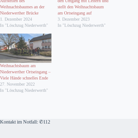
Aufstellen des
den Umgang mit Leitern und
Weihnachtsbaumes an der
stellt den Weihnachtsbaum
Niederwerther Brücke
am Ortseingang auf
1. Dezember 2024
3. Dezember 2023
In "Löschzug Niederwerth"
In "Löschzug Niederwerth"
Weihnachtsbaum am
Niederwerther Ortseingang –
Viele Hände schnelles Ende
27. November 2022
In "Löschzug Niederwerth"
Kontakt im Notfall: ✆112