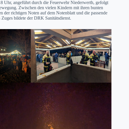
 18 Uhr, angeführt durch die Feuerwehr Niederwerth, gefolgt
Bewegung. Zwischen den vielen Kindern mit ihren bunten
en der richtigen Noten auf dem Notenblatt und die passende
 Zuges bildete der DRK Sanitätsdienst.