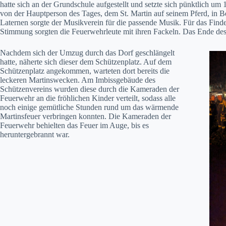
hatte sich an der Grundschule aufgestellt und setzte sich pünktlich um
von der Hauptperson des Tages, dem St. Martin auf seinem Pferd, in 
Laternen sorgte der Musikverein für die passende Musik. Für das Find
Stimmung sorgten die Feuerwehrleute mit ihren Fackeln. Das Ende des
Nachdem sich der Umzug durch das Dorf geschlängelt
hatte, näherte sich dieser dem Schützenplatz. Auf dem
Schützenplatz angekommen, warteten dort bereits die
leckeren Martinswecken. Am Imbissgebäude des
Schützenvereins wurden diese durch die Kameraden der
Feuerwehr an die fröhlichen Kinder verteilt, sodass alle
noch einige gemütliche Stunden rund um das wärmende
Martinsfeuer verbringen konnten. Die Kameraden der
Feuerwehr behielten das Feuer im Auge, bis es
heruntergebrannt war.