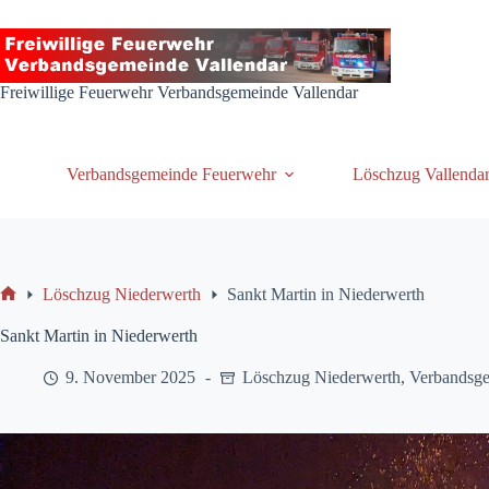
Zum
Inhalt
springen
Freiwillige Feuerwehr Verbandsgemeinde Vallendar
Verbandsgemeinde Feuerwehr
Löschzug Vallenda
Löschzug Niederwerth
Sankt Martin in Niederwerth
Start
Sankt Martin in Niederwerth
9. November 2025
Löschzug Niederwerth
,
Verbandsg