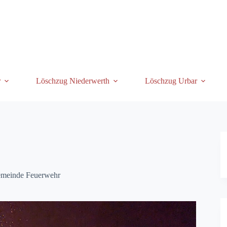
r
Löschzug Niederwerth
Löschzug Urbar
emeinde Feuerwehr