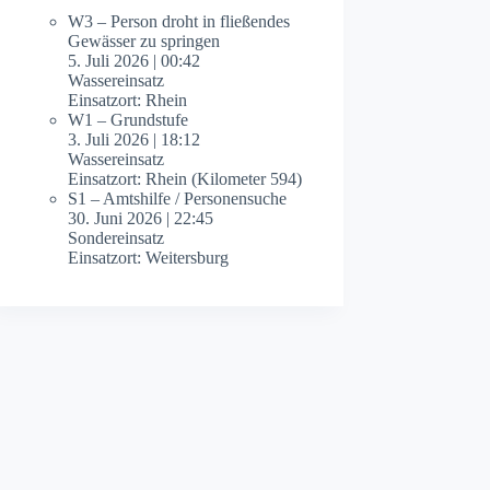
W3 – Person droht in fließendes
Gewässer zu springen
5. Juli 2026
|
00:42
Wassereinsatz
Einsatzort: Rhein
W1 – Grundstufe
3. Juli 2026
|
18:12
Wassereinsatz
Einsatzort: Rhein (Kilometer 594)
S1 – Amtshilfe / Personensuche
30. Juni 2026
|
22:45
Sondereinsatz
Einsatzort: Weitersburg