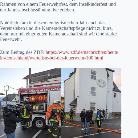
Rahmen von einem Feuerwehrfest, dem Inselkinderfest und
der Jahresabschlussübung live erleben.
Natürlich kam in diesem ereignisreichen Jahr auch das
Vereinsleben und die Kameradschaftspflege nicht zu kurz,
denn nur mit einer guten Kameradschaft sind wir eine starke
Feuerwehr.
Zum Beitrag des ZDF:
https://www.zdf.de/nachrichten/heute-
in-deutschland/warteliste-bei-der-feuerwehr-100.html