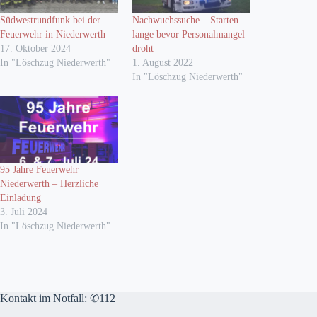
Südwestrundfunk bei der
Nachwuchssuche – Starten
Feuerwehr in Niederwerth
lange bevor Personalmangel
17. Oktober 2024
droht
In "Löschzug Niederwerth"
1. August 2022
In "Löschzug Niederwerth"
95 Jahre Feuerwehr
Niederwerth – Herzliche
Einladung
3. Juli 2024
In "Löschzug Niederwerth"
Kontakt im Notfall: ✆112