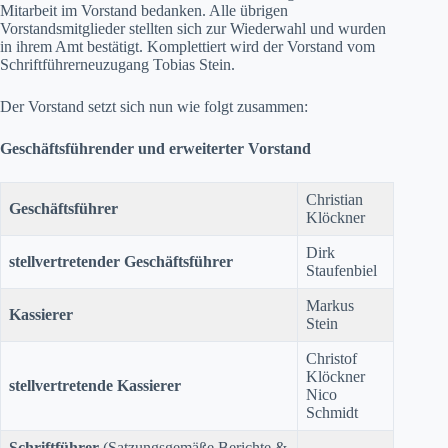
Mitarbeit im Vorstand bedanken. Alle übrigen
Vorstandsmitglieder stellten sich zur Wiederwahl und wurden
in ihrem Amt bestätigt. Komplettiert wird der Vorstand vom
Schriftführerneuzugang Tobias Stein.
Der Vorstand setzt sich nun wie folgt zusammen:
Geschäftsführender und erweiterter Vorstand
Christian
Geschäftsführer
Klöckner
Dirk
stellvertretender Geschäftsführer
Staufenbiel
Markus
Kassierer
Stein
Christof
Klöckner
stellvertretende Kassierer
Nico
Schmidt
Schriftführer
(Satzungsgemäße Berichte &