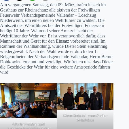
Am vergangenen Samstag, den 09. März, trafen in sich im
Gasthaus zur Rheinschanz alle aktiven der Freiwilligen
Feuerwehr Verbandsgemeinde Vallendar – Löschzug
Niederwerth, um einen neuen Wehrführer zu wählen. Die
Amtszeit des Wehrführers bei der Freiwilligen Feuerwehr
beträgt 10 Jahre. Während seiner Amtszeit steht der
Wehrführer der Wehr vor. Er ist verantwortlich dafür, dass
Mannschaft und Gerät für den Einsatz vorbereitet sind. Im
Rahmen der Wahlhandlung, wurde Dieter Stein einstimmig
wiedergewählt. Nach der Wahl wurde er durch den 1.
Beigeordneten der Verbandsgemeinde Vallendar, Herrn Bernd
Dobkowitz, ernannt und vereidigt. Wir freuen uns, dass Dieter
die Geschicke der Wehr für eine weitere Amtsperiode führen
wird.
Dieter Stein ist neuer & alter
Wehrführer
Alle Kameraden sind
versammelt und folgen der