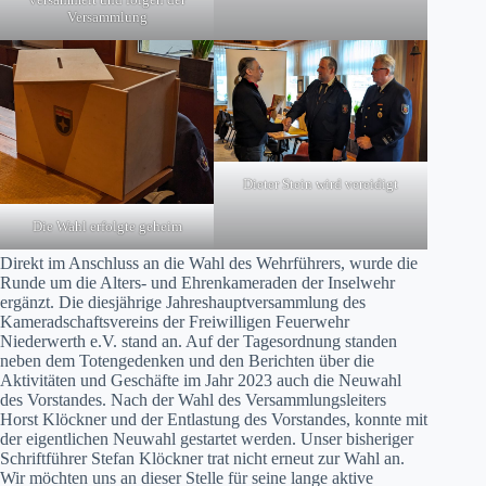
Versammlung
Dieter Stein wird vereidigt
Die Wahl erfolgte geheim
Direkt im Anschluss an die Wahl des Wehrführers, wurde die
Runde um die Alters- und Ehrenkameraden der Inselwehr
ergänzt. Die diesjährige Jahreshauptversammlung des
Kameradschaftsvereins der Freiwilligen Feuerwehr
Niederwerth e.V. stand an. Auf der Tagesordnung standen
neben dem Totengedenken und den Berichten über die
Aktivitäten und Geschäfte im Jahr 2023 auch die Neuwahl
des Vorstandes. Nach der Wahl des Versammlungsleiters
Horst Klöckner und der Entlastung des Vorstandes, konnte mit
der eigentlichen Neuwahl gestartet werden. Unser bisheriger
Schriftführer Stefan Klöckner trat nicht erneut zur Wahl an.
Wir möchten uns an dieser Stelle für seine lange aktive