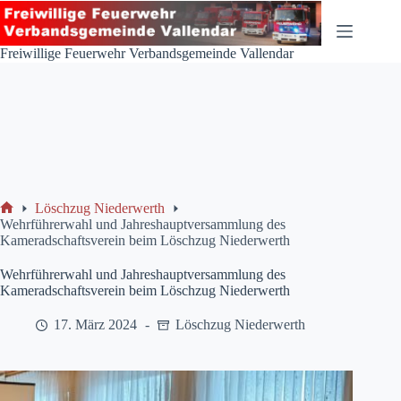
Zum
Inhalt
springen
Freiwillige Feuerwehr Verbandsgemeinde Vallendar
Löschzug Niederwerth
Start
Wehrführerwahl und Jahreshauptversammlung des
Kameradschaftsverein beim Löschzug Niederwerth
Wehrführerwahl und Jahreshauptversammlung des
Kameradschaftsverein beim Löschzug Niederwerth
17. März 2024
Löschzug Niederwerth