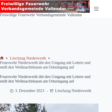
Zum
Inhalt
springen
Freiwillige Feuerwehr Verbandsgemeinde Vallendar
Löschzug Niederwerth
Start
Feuerwehr Niederwerth übt den Umgang mit Leitern und
stellt den Weihnachtsbaum am Ortseingang auf
Feuerwehr Niederwerth übt den Umgang mit Leitern und
stellt den Weihnachtsbaum am Ortseingang auf
3. Dezember 2023
Löschzug Niederwerth