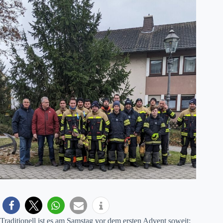
Traditionell ist es am Samstag vor dem ersten Advent soweit: