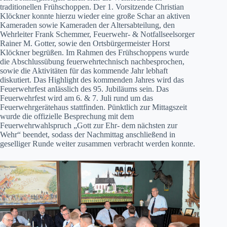
traditionellen Frühschoppen. Der 1. Vorsitzende Christian
Klöckner konnte hierzu wieder eine große Schar an aktiven
Kameraden sowie Kameraden der Altersabteilung, den
Wehrleiter Frank Schemmer, Feuerwehr- & Notfallseelsorger
Rainer M. Gotter, sowie den Ortsbürgermeister Horst
Klöckner begrüßen. Im Rahmen des Frühschoppens wurde
die Abschlussübung feuerwehrtechnisch nachbesprochen,
sowie die Aktivitäten für das kommende Jahr lebhaft
diskutiert. Das Highlight des kommenden Jahres wird das
Feuerwehrfest anlässlich des 95. Jubiläums sein. Das
Feuerwehrfest wird am 6. & 7. Juli rund um das
Feuerwehrgerätehaus stattfinden. Pünktlich zur Mittagszeit
wurde die offizielle Besprechung mit dem
Feuerwehrwahlspruch „Gott zur Ehr- dem nächsten zur
Wehr“ beendet, sodass der Nachmittag anschließend in
geselliger Runde weiter zusammen verbracht werden konnte.