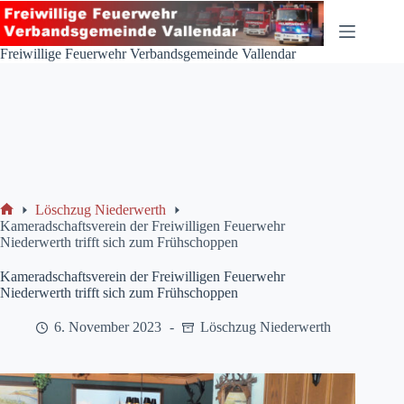
Zum
Inhalt
springen
Freiwillige Feuerwehr Verbandsgemeinde Vallendar
Löschzug Niederwerth
Start
Kameradschaftsverein der Freiwilligen Feuerwehr
Niederwerth trifft sich zum Frühschoppen
Kameradschaftsverein der Freiwilligen Feuerwehr
Niederwerth trifft sich zum Frühschoppen
6. November 2023
Löschzug Niederwerth