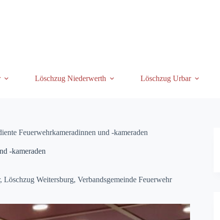
r
Löschzug Niederwerth
Löschzug Urbar
rdiente Feuerwehrkameradinnen und -kameraden
und -kameraden
,
Löschzug Weitersburg
,
Verbandsgemeinde Feuerwehr