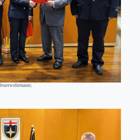
feuerwehrmann;