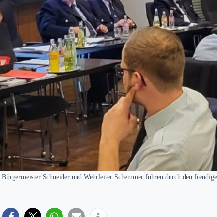
Bürgermeister Schneider und Wehrleiter Schemmer führen durch den freudi