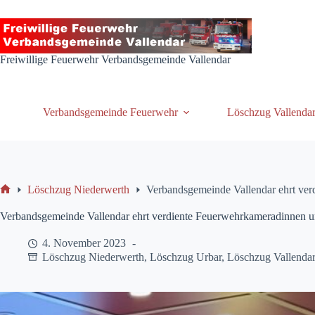
Zum
Inhalt
springen
Freiwillige Feuerwehr Verbandsgemeinde Vallendar
Verbandsgemeinde Feuerwehr
Löschzug Vallenda
Löschzug Niederwerth
Verbandsgemeinde Vallendar ehrt ve
Start
Verbandsgemeinde Vallendar ehrt verdiente Feuerwehrkameradinnen 
4. November 2023
Löschzug Niederwerth
,
Löschzug Urbar
,
Löschzug Vallendar