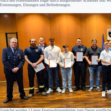
Nach den Präsentationen folgte durch Bürgermeister Schneider und W
Ernennungen, Ehrungen und Beförderungen.
Zunächst wurden 13 neue Feuerwehrangehörige zum Dienst verpflicht