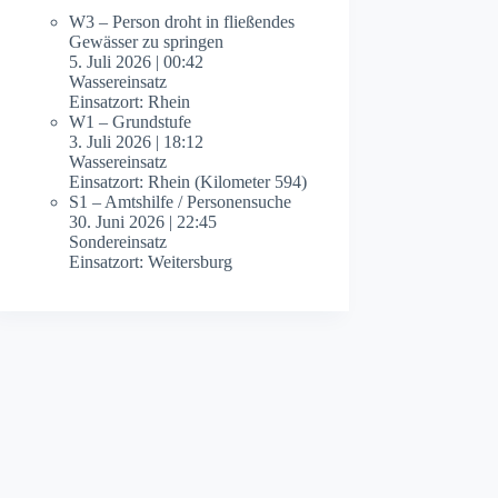
W3 – Person droht in fließendes
Gewässer zu springen
5. Juli 2026
|
00:42
Wassereinsatz
Einsatzort: Rhein
W1 – Grundstufe
3. Juli 2026
|
18:12
Wassereinsatz
Einsatzort: Rhein (Kilometer 594)
S1 – Amtshilfe / Personensuche
30. Juni 2026
|
22:45
Sondereinsatz
Einsatzort: Weitersburg