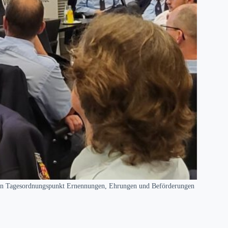
gen Tagesordnungspunkt Ernennungen, Ehrungen und Beförderungen