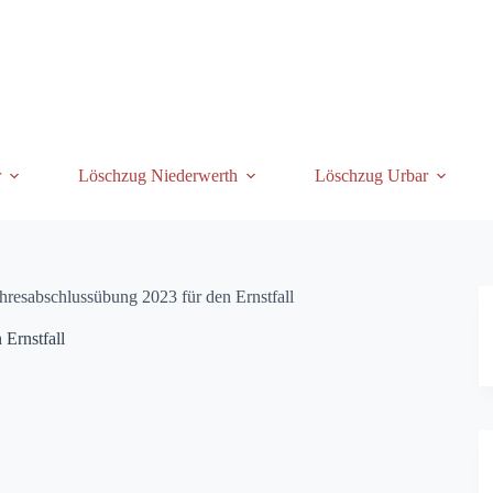
r
Löschzug Niederwerth
Löschzug Urbar
hresabschlussübung 2023 für den Ernstfall
Ernstfall