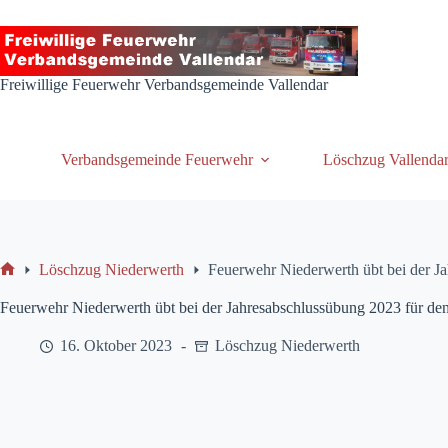
Zum
Inhalt
springen
Freiwillige Feuerwehr Verbandsgemeinde Vallendar
Verbandsgemeinde Feuerwehr
Löschzug Vallenda
Löschzug Niederwerth
Feuerwehr Niederwerth übt bei der Ja
Start
Feuerwehr Niederwerth übt bei der Jahresabschlussübung 2023 für den 
16. Oktober 2023
Löschzug Niederwerth