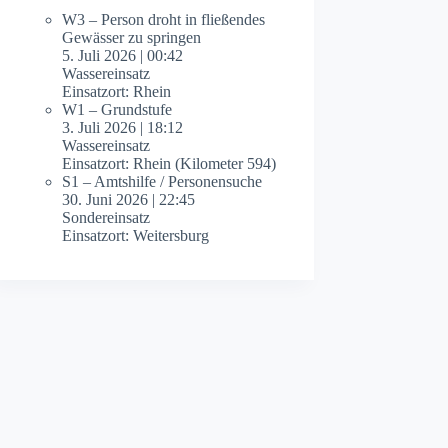
W3 – Person droht in fließendes
Gewässer zu springen
5. Juli 2026
|
00:42
Wassereinsatz
Einsatzort: Rhein
W1 – Grundstufe
3. Juli 2026
|
18:12
Wassereinsatz
Einsatzort: Rhein (Kilometer 594)
S1 – Amtshilfe / Personensuche
30. Juni 2026
|
22:45
Sondereinsatz
Einsatzort: Weitersburg