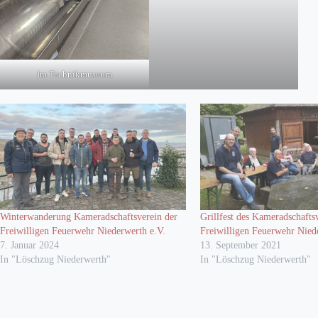
Im Technikmuseum
Winterwanderung Kameradschaftsverein der
Grillfest des Kameradschafts
Freiwilligen Feuerwehr Niederwerth e.V.
Freiwilligen Feuerwehr Nied
7. Januar 2024
13. September 2021
In "Löschzug Niederwerth"
In "Löschzug Niederwerth"