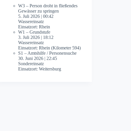
W3 – Person droht in fließendes
Gewässer zu springen
5. Juli 2026
|
00:42
Wassereinsatz
Einsatzort: Rhein
W1 – Grundstufe
3. Juli 2026
|
18:12
Wassereinsatz
Einsatzort: Rhein (Kilometer 594)
S1 – Amtshilfe / Personensuche
30. Juni 2026
|
22:45
Sondereinsatz
Einsatzort: Weitersburg