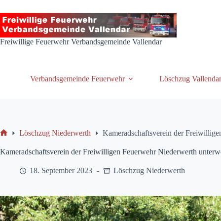
Zum
Inhalt
springen
Freiwillige Feuerwehr Verbandsgemeinde Vallendar
Verbandsgemeinde Feuerwehr
Löschzug Vallenda
Löschzug Niederwerth
Kameradschaftsverein der Freiwillig
Start
Kameradschaftsverein der Freiwilligen Feuerwehr Niederwerth unterw
18. September 2023
Löschzug Niederwerth