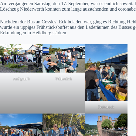
Am vergangenen Samstag, den 17. September, war es endlich soweit. D
Löschzug Niederwerth konnten zum lange ausstehenden und coronabed
Nachdem der Bus an Cossies‘ Eck beladen war, ging es Richtung Heide
wurde ein üppiges Frühstücksbuffet aus den Laderäumen des Busses gez
Erkundungen in Heildberg stärken.
Auf geht’s
Frühstück
Frühstück