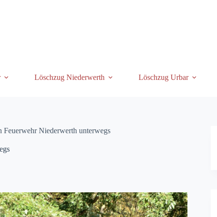
r
Löschzug Niederwerth
Löschzug Urbar
en Feuerwehr Niederwerth unterwegs
egs