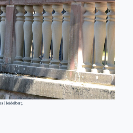
ss Heidelberg