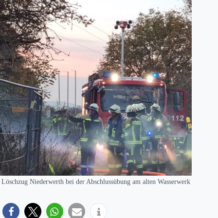
Löschzug Niederwerth bei der Abschlussübung am alten Wasserwerk