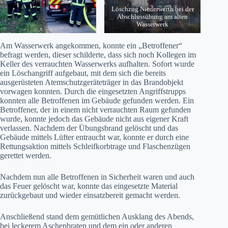
Löschzug Niederwerth bei der
Abschlussübung am alten
Wasserwerk
Am Wasserwerk angekommen, konnte ein „Betroffener“
befragt werden, dieser schilderte, dass sich noch Kollegen im
Keller des verrauchten Wasserwerks aufhalten. Sofort wurde
ein Löschangriff aufgebaut, mit dem sich die bereits
ausgerüsteten Atemschutzgeräteträger in das Brandobjekt
vorwagen konnten. Durch die eingesetzten Angriffstrupps
konnten alle Betroffenen im Gebäude gefunden werden. Ein
Betroffener, der in einem nicht verrauchten Raum gefunden
wurde, konnte jedoch das Gebäude nicht aus eigener Kraft
verlassen. Nachdem der Übungsbrand gelöscht und das
Gebäude mittels Lüfter entraucht war, konnte er durch eine
Rettungsaktion mittels Schleifkorbtrage und Flaschenzügen
gerettet werden.
Nachdem nun alle Betroffenen in Sicherheit waren und auch
das Feuer gelöscht war, konnte das eingesetzte Material
zurückgebaut und wieder einsatzbereit gemacht werden.
Anschließend stand dem gemütlichen Ausklang des Abends,
bei leckerem Aschenbraten und dem ein oder anderen