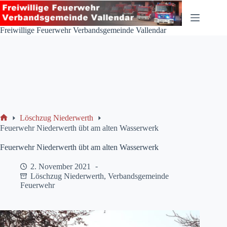
Zum
Inhalt
springen
Freiwillige Feuerwehr Verbandsgemeinde Vallendar
Löschzug Niederwerth
Start
Feuerwehr Niederwerth übt am alten Wasserwerk
Feuerwehr Niederwerth übt am alten Wasserwerk
2. November 2021
Löschzug Niederwerth
,
Verbandsgemeinde
Feuerwehr